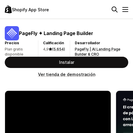
Shopify App Store
PageFly ✦ Landing Page Builder
Precios
Calificación
Desarrollador
Plan gratis
4,9
(5.654)
PageFly | AI Landing Page
disponible
Builder & CRO
Instalar
Ver tienda de demostración