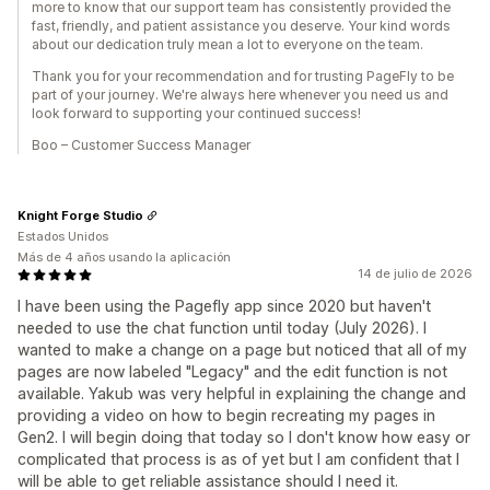
more to know that our support team has consistently provided the
fast, friendly, and patient assistance you deserve. Your kind words
about our dedication truly mean a lot to everyone on the team.
Thank you for your recommendation and for trusting PageFly to be
part of your journey. We're always here whenever you need us and
look forward to supporting your continued success!
Boo – Customer Success Manager
Knight Forge Studio
Estados Unidos
Más de 4 años usando la aplicación
14 de julio de 2026
I have been using the Pagefly app since 2020 but haven't
needed to use the chat function until today (July 2026). I
wanted to make a change on a page but noticed that all of my
pages are now labeled "Legacy" and the edit function is not
available. Yakub was very helpful in explaining the change and
providing a video on how to begin recreating my pages in
Gen2. I will begin doing that today so I don't know how easy or
complicated that process is as of yet but I am confident that I
will be able to get reliable assistance should I need it.