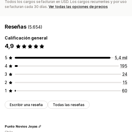
Todos los cargos se facturan en USD. Los cargos recurrentes y por uso
Seguimiento
Registros de actividad
se facturan cada 30 días.
Ver todas las opciones de precios
Reseñas
(5.654)
Calificación general
4,9
5
5,4 mil
4
195
3
24
2
15
1
60
Escribir una reseña
Todas las reseñas
Punto Novios Joyas