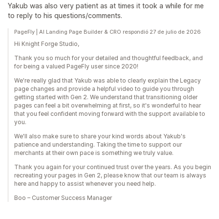
Yakub was also very patient as at times it took a while for me
to reply to his questions/comments.
PageFly | AI Landing Page Builder & CRO respondió 27 de julio de 2026
Hi Knight Forge Studio,
Thank you so much for your detailed and thoughtful feedback, and
for being a valued PageFly user since 2020!
We're really glad that Yakub was able to clearly explain the Legacy
page changes and provide a helpful video to guide you through
getting started with Gen 2. We understand that transitioning older
pages can feel a bit overwhelming at first, so it's wonderful to hear
that you feel confident moving forward with the support available to
you.
We'll also make sure to share your kind words about Yakub's
patience and understanding. Taking the time to support our
merchants at their own pace is something we truly value.
Thank you again for your continued trust over the years. As you begin
recreating your pages in Gen 2, please know that our team is always
here and happy to assist whenever you need help.
Boo – Customer Success Manager