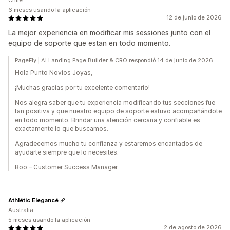
Chile
6 meses usando la aplicación
12 de junio de 2026
La mejor experiencia en modificar mis sessiones junto con el
equipo de soporte que estan en todo momento.
PageFly | AI Landing Page Builder & CRO respondió 14 de junio de 2026
Hola Punto Novios Joyas,
¡Muchas gracias por tu excelente comentario!
Nos alegra saber que tu experiencia modificando tus secciones fue
tan positiva y que nuestro equipo de soporte estuvo acompañándote
en todo momento. Brindar una atención cercana y confiable es
exactamente lo que buscamos.
Agradecemos mucho tu confianza y estaremos encantados de
ayudarte siempre que lo necesites.
Boo – Customer Success Manager
Athlétic Elegancé
Australia
5 meses usando la aplicación
2 de agosto de 2026