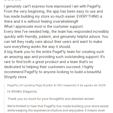
I genuinely can't express how impressed I am with PageFly.
From the very beginning, the app has been easy to use and
has made building my store so much easier. EVERYTHING is
there and it is without feeling overwhelming!!!
What I appreciate most is the customer support.
Every time I've needed help, the team has responded incredibly
quickly with friendly, patient, and genuinely helpful advice. You
can tell they really care about their users and want to make
sure everything works the way it should.
A big thank you to the entire PageFly team for creating such
an amazing app and providing such outstanding support. It's
rare to find both a great product and a team that's so
dedicated to helping their customers succeed. I highly
recommend PageFly to anyone looking to build a beautiful
Shopify store.
PageFly | AI Landing Page Builder & CRO respondió 3 de agosto de 2026
Hi Athlétic Elegancé,
Thank you so much for your thoughtful and detailed review!
We're thrilled to hear that PageFly has made building your store easier
while keeping the experience intuitive and enjoyable. It means even