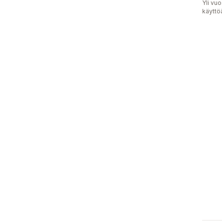
Yli vu
käyttö