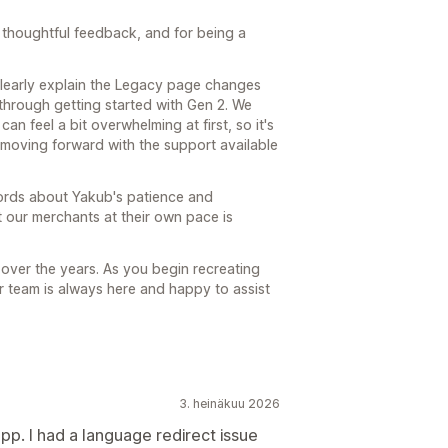
thoughtful feedback, and for being a
clearly explain the Legacy page changes
through getting started with Gen 2. We
an feel a bit overwhelming at first, so it's
 moving forward with the support available
words about Yakub's patience and
 our merchants at their own pace is
over the years. As you begin recreating
r team is always here and happy to assist
3. heinäkuu 2026
pp. I had a language redirect issue