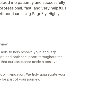
elped me patiently and successfully
ofessional, fast, and very helpful. I
will continue using PageFly. Highly
view!
 able to help resolve your language
fast, and patient support throughout the
w that our assistance made a positive
recommendation. We truly appreciate your
 be part of your journey.