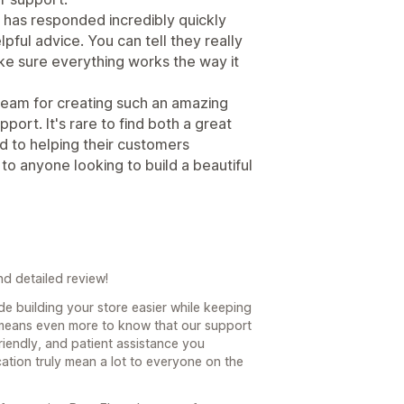
 has responded incredibly quickly
lpful advice. You can tell they really
ke sure everything works the way it
 team for creating such an amazing
ort. It's rare to find both a great
d to helping their customers
o anyone looking to build a beautiful
d detailed review!
de building your store easier while keeping
t means even more to know that our support
riendly, and patient assistance you
ation truly mean a lot to everyone on the