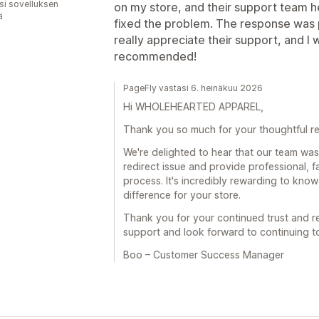
osi sovelluksen
on my store, and their support team h
ä
fixed the problem. The response was pr
really appreciate their support, and I 
recommended!
PageFly vastasi 6. heinäkuu 2026
Hi WHOLEHEARTED APPAREL,
Thank you so much for your thoughtful re
We're delighted to hear that our team was
redirect issue and provide professional, 
process. It's incredibly rewarding to kno
difference for your store.
Thank you for your continued trust and 
support and look forward to continuing to
Boo – Customer Success Manager