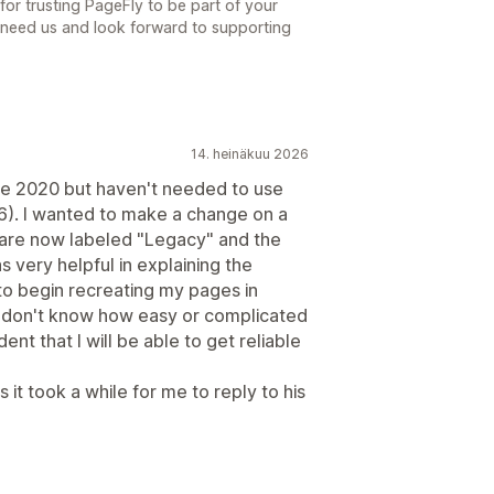
r trusting PageFly to be part of your
 need us and look forward to supporting
14. heinäkuu 2026
nce 2020 but haven't needed to use
26). I wanted to make a change on a
 are now labeled "Legacy" and the
s very helpful in explaining the
to begin recreating my pages in
 I don't know how easy or complicated
ent that I will be able to get reliable
 it took a while for me to reply to his