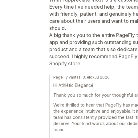
Every time I've needed help, the team
with friendly, patient, and genuinely he
care about their users and want to ma
should.
A big thank you to the entire PageFly
app and providing such outstanding supp
product and a team that's so dedicate
succeed. I highly recommend PageFly t
Shopify store.
PageFly vastasi 3. elokuu 2026
Hi Athlétic Elegancé,
Thank you so much for your thoughtful an
We're thrilled to hear that PageFly has ma
the experience intuitive and enjoyable. I
team has consistently provided the fast, f
deserve. Your kind words about our dedic
team.