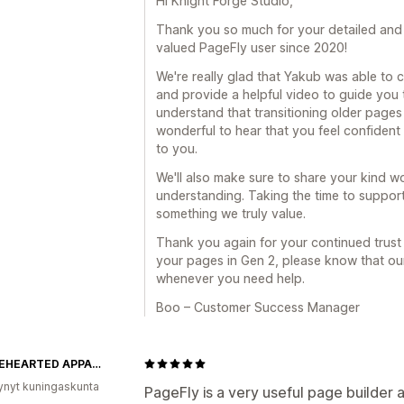
Hi Knight Forge Studio,
Thank you so much for your detailed and 
valued PageFly user since 2020!
We're really glad that Yakub was able to 
and provide a helpful video to guide you 
understand that transitioning older pages c
wonderful to hear that you feel confident
to you.
We'll also make sure to share your kind 
understanding. Taking the time to support
something we truly value.
Thank you again for your continued trust 
your pages in Gen 2, please know that ou
whenever you need help.
Boo – Customer Success Manager
WHOLEHEARTED APPAREL
ynyt kuningaskunta
PageFly is a very useful page builder a