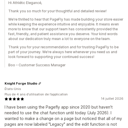
Hi Athlétic Elegancé,
Thank you so much for your thoughtful and detailed review!
We're thrilled to hear that PageFly has made building your store easier
while keeping the experience intuitive and enjoyable. It means even
more to know that our support team has consistently provided the
fast, friendly, and patient assistance you deserve. Your kind words
about our dedication truly mean a lot to everyone on the team.
Thank you for your recommendation and for trusting PageFly to be
part of your journey. We're always here whenever you need us and
look forward to supporting your continued success!
Boo – Customer Success Manager
Knight Forge Studio
États-Unis
Plus de 4 ans d’utilisation de l’application
14 juillet 2026
I have been using the Pagefly app since 2020 but haven't
needed to use the chat function until today (July 2026). I
wanted to make a change on a page but noticed that all of my
pages are now labeled "Legacy" and the edit function is not