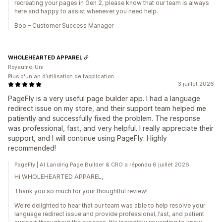
recreating your pages in Gen 2, please know that our team is always
here and happy to assist whenever you need help.
Boo – Customer Success Manager
WHOLEHEARTED APPAREL
Royaume-Uni
Plus d'un an d’utilisation de l’application
3 juillet 2026
PageFly is a very useful page builder app. I had a language
redirect issue on my store, and their support team helped me
patiently and successfully fixed the problem. The response
was professional, fast, and very helpful. I really appreciate their
support, and I will continue using PageFly. Highly
recommended!
PageFly | AI Landing Page Builder & CRO a répondu 6 juillet 2026
Hi WHOLEHEARTED APPAREL,
Thank you so much for your thoughtful review!
We're delighted to hear that our team was able to help resolve your
language redirect issue and provide professional, fast, and patient