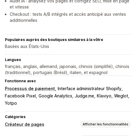
Audit IA : analysez vos pages et corrigez SEO, mise en page
et vitesse
Checkout : tests A/B intégrés et accès anticipé aux ventes
additionnelles
Populaires auprès des boutiques similaires à la vôtre
Basées aux États-Unis
Langues
français, anglais, allemand, japonais, chinois (simplifié), chinois
(traditionnel), portugais (Brésil), italien, et espagnol
Fonctionne avec
Processus de paiement
Interface administrateur Shopify
Facebook Pixel
Google Analytics
Judge.me
Klaviyo
Weglot
Yotpo
Catégories
Créateur de pages
Afficher les fonctionnalités