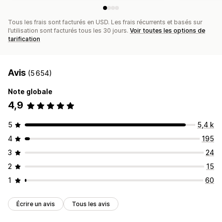
Tous les frais sont facturés en USD. Les frais récurrents et basés sur
l’utilisation sont facturés tous les 30 jours.
Voir toutes les options de
tarification
Avis
(5 654)
Note globale
4,9
5
5,4 k
4
195
3
24
2
15
1
60
Écrire un avis
Tous les avis