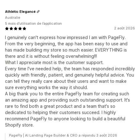
Athlétic Elegancé
Australie
5 mois d’utilisation de l’application
2 août 2026
I genuinely can't express how impressed I am with PageFly.
From the very beginning, the app has been easy to use and
has made building my store so much easier. EVERYTHING is
there and it is without feeling overwhelming!!!
What I appreciate most is the customer support.
Every time I've needed help, the team has responded incredibly
quickly with friendly, patient, and genuinely helpful advice. You
can tell they really care about their users and want to make
sure everything works the way it should.
A big thank you to the entire PageFly team for creating such
an amazing app and providing such outstanding support. It's
rare to find both a great product and a team that's so
dedicated to helping their customers succeed. I highly
recommend PageFly to anyone looking to build a beautiful
Shopify store.
PageFly | AI Landing Page Builder & CRO a répondu 3 août 2026