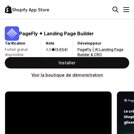
Shopify App Store
PageFly ✦ Landing Page Builder
Tarification
Note
Développeur
Forfait gratuit
4,9
(5 654)
PageFly | AI Landing Page
disponible
Builder & CRO
Installer
Voir la boutique de démonstration