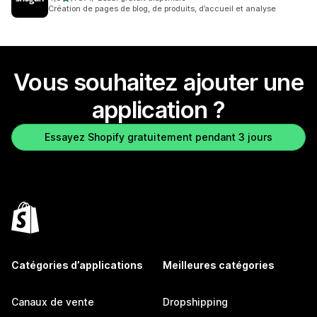
1871 avis au total
Création de pages de blog, de produits, d’accueil et analyse
Vous souhaitez ajouter une
application ?
Essayez Shopify gratuitement pendant 3 jours
Catégories d’applications
Meilleures catégories
Canaux de vente
Dropshipping