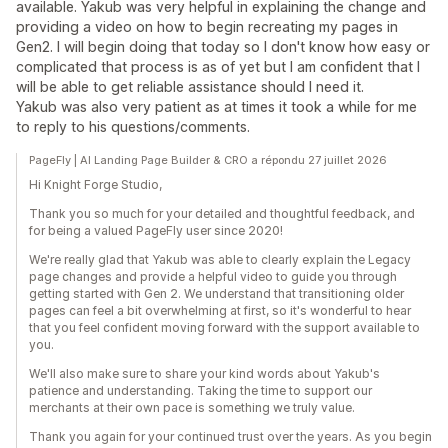
available. Yakub was very helpful in explaining the change and
providing a video on how to begin recreating my pages in
Gen2. I will begin doing that today so I don't know how easy or
complicated that process is as of yet but I am confident that I
will be able to get reliable assistance should I need it.
Yakub was also very patient as at times it took a while for me
to reply to his questions/comments.
PageFly | AI Landing Page Builder & CRO a répondu 27 juillet 2026
Hi Knight Forge Studio,
Thank you so much for your detailed and thoughtful feedback, and
for being a valued PageFly user since 2020!
We're really glad that Yakub was able to clearly explain the Legacy
page changes and provide a helpful video to guide you through
getting started with Gen 2. We understand that transitioning older
pages can feel a bit overwhelming at first, so it's wonderful to hear
that you feel confident moving forward with the support available to
you.
We'll also make sure to share your kind words about Yakub's
patience and understanding. Taking the time to support our
merchants at their own pace is something we truly value.
Thank you again for your continued trust over the years. As you begin