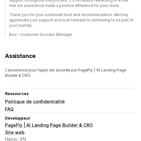
support throughout the process. It's incredibly rewarding to know
that our assistance made a positive difference for your store.
Thank you for your continued trust and recommendation. We truly
appreciate your support and look forward to continuing to be part of
your journey.
Boo – Customer Success Manager
Assistance
L’assistance pour l’appli est assurée par PageFly | AI Landing Page
Builder & CRO.
Ressources
Politique de confidentialité
FAQ
Développeur
PageFly | AI Landing Page Builder & CRO
Site web
Hanoi, VN