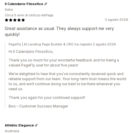
Il Calendario Filosofico
Italia
Circa 5 anni di utilizzo dell’app
3 agosto 2026
Great assistance as usual. They always support me very
quickly!
PageFly | AI Landing Page Builder & CRO ha risposto 3 agosto 2026
Hi Il Calendario Filosofico,
Thank you so much for your wonderful feedback and for being a
valued PageFly user for about five years!
We're delighted to hear that you've consistently received quick and
reliable support from our team. Your long-term trust means the world
to us, and we'll continue doing our best to be there whenever you
need us.
Thank you again for your continued support!
Boo – Customer Success Manager
Athlétic Elegancé
Australia