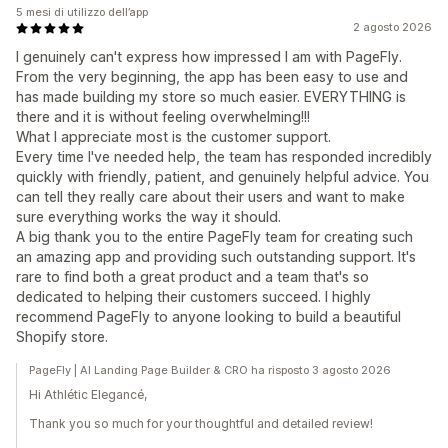
5 mesi di utilizzo dell’app
2 agosto 2026
I genuinely can't express how impressed I am with PageFly.
From the very beginning, the app has been easy to use and
has made building my store so much easier. EVERYTHING is
there and it is without feeling overwhelming!!!
What I appreciate most is the customer support.
Every time I've needed help, the team has responded incredibly
quickly with friendly, patient, and genuinely helpful advice. You
can tell they really care about their users and want to make
sure everything works the way it should.
A big thank you to the entire PageFly team for creating such
an amazing app and providing such outstanding support. It's
rare to find both a great product and a team that's so
dedicated to helping their customers succeed. I highly
recommend PageFly to anyone looking to build a beautiful
Shopify store.
PageFly | AI Landing Page Builder & CRO ha risposto 3 agosto 2026
Hi Athlétic Elegancé,
Thank you so much for your thoughtful and detailed review!