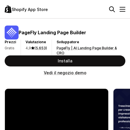
Shopify App Store
PageFly Landing Page Builder
Prezzi
Valutazione
Sviluppatore
Gratis
4,9
(5.653)
PageFly | AI Landing Page Builder &
CRO
Installa
Vedi il negozio demo