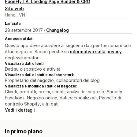
PageFly | AI Landing Page Builder & CRO
Sito web
Hanoi, VN
Lanciata
28 settembre 2017 ·
Changelog
Accesso ai dati
Questa app deve accedere ai seguenti dati per funzionare con
il tuo negozio. Scopri perché su
informativa sulla privacy
degli sviluppatori.
Visualizza dati clienti:
Dati su dispositivo e attività
Visualizza dati di staff e collaboratori:
Proprietario del negozio, collaboratori del blog
Visualizza e modifica i dati del negozio:
Clienti, prodotti, ordini, sconti, analisi del negozio, Shopify
Functions, Negozio online, dati personalizzati, Pannello di
controllo Shopify, altri dati
Vedi i dettagli
In primo piano