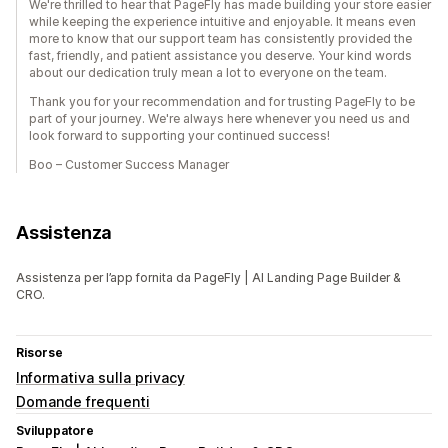
We're thrilled to hear that PageFly has made building your store easier
while keeping the experience intuitive and enjoyable. It means even
more to know that our support team has consistently provided the
fast, friendly, and patient assistance you deserve. Your kind words
about our dedication truly mean a lot to everyone on the team.
Thank you for your recommendation and for trusting PageFly to be
part of your journey. We're always here whenever you need us and
look forward to supporting your continued success!
Boo – Customer Success Manager
Assistenza
Assistenza per l’app fornita da PageFly | AI Landing Page Builder &
CRO.
Risorse
Informativa sulla privacy
Domande frequenti
Sviluppatore