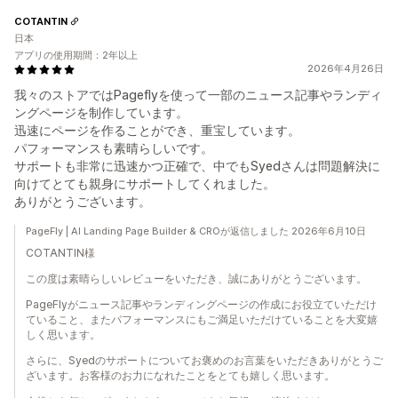
COTANTIN
日本
アプリの使用期間：2年以上
2026年4月26日
我々のストアではPageflyを使って一部のニュース記事やランディ
ングページを制作しています。
迅速にページを作ることができ、重宝しています。
パフォーマンスも素晴らしいです。
サポートも非常に迅速かつ正確で、中でもSyedさんは問題解決に
向けてとても親身にサポートしてくれました。
ありがとうございます。
PageFly | AI Landing Page Builder & CROが返信しました 2026年6月10日
COTANTIN様
この度は素晴らしいレビューをいただき、誠にありがとうございます。
PageFlyがニュース記事やランディングページの作成にお役立ていただけ
ていること、またパフォーマンスにもご満足いただけていることを大変嬉
しく思います。
さらに、Syedのサポートについてお褒めのお言葉をいただきありがとうご
ざいます。お客様のお力になれたことをとても嬉しく思います。