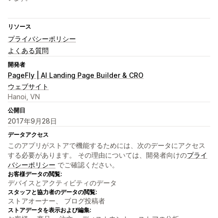
リソース
プライバシーポリシー
よくある質問
開発者
PageFly | AI Landing Page Builder & CRO
ウェブサイト
Hanoi, VN
公開日
2017年9月28日
データアクセス
このアプリがストアで機能するためには、次のデータにアクセス
する必要があります。 その理由については、開発者向けの
プライ
バシーポリシー
でご確認ください。
お客様データの閲覧:
デバイスとアクティビティのデータ
スタッフと協力者のデータの閲覧:
ストアオーナー、 ブログ投稿者
ストアデータを表示および編集: