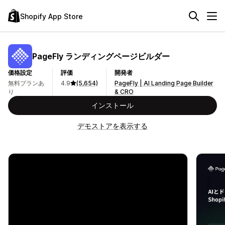
Shopify App Store
PageFly ランディングページビルダー
価格設定
評価
開発者
無料プランあ
4.9
(5,654)
PageFly | AI Landing Page Builder
り
& CRO
インストール
デモストアを表示する