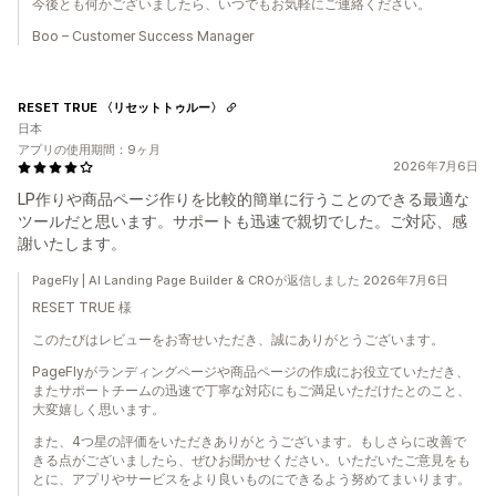
今後とも何かございましたら、いつでもお気軽にご連絡ください。
Boo – Customer Success Manager
RESET TRUE 〈リセットトゥルー〉
日本
アプリの使用期間：9ヶ月
2026年7月6日
LP作りや商品ページ作りを比較的簡単に行うことのできる最適な
ツールだと思います。サポートも迅速で親切でした。ご対応、感
謝いたします。
PageFly | AI Landing Page Builder & CROが返信しました 2026年7月6日
RESET TRUE 様
このたびはレビューをお寄せいただき、誠にありがとうございます。
PageFlyがランディングページや商品ページの作成にお役立ていただき、
またサポートチームの迅速で丁寧な対応にもご満足いただけたとのこと、
大変嬉しく思います。
また、4つ星の評価をいただきありがとうございます。もしさらに改善で
きる点がございましたら、ぜひお聞かせください。いただいたご意見をも
とに、アプリやサービスをより良いものにできるよう努めてまいります。