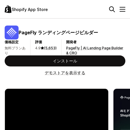
Shopify App Store
PageFly ランディングページビルダー
価格設定
評価
開発者
無料プランあ
4.9
(5,653)
PageFly | AI Landing Page Builder
り
& CRO
インストール
デモストアを表示する