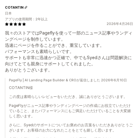
COTANTIN
日本
アプリの使用期間：2年以上
2026年4月26日
我々のストアではPageflyを使って一部のニュース記事やランディ
ングページを制作しています。
迅速にページを作ることができ、重宝しています。
パフォーマンスも素晴らしいです。
サポートも非常に迅速かつ正確で、中でもSyedさんは問題解決に
向けてとても親身にサポートしてくれました。
ありがとうございます。
PageFly | AI Landing Page Builder & CROが返信しました 2026年6月10日
COTANTIN様
この度は素晴らしいレビューをいただき、誠にありがとうございます。
PageFlyがニュース記事やランディングページの作成にお役立ていただけ
ていること、またパフォーマンスにもご満足いただけていることを大変嬉
しく思います。
さらに、Syedのサポートについてお褒めのお言葉をいただきありがとうご
ざいます。お客様のお力になれたことをとても嬉しく思います。