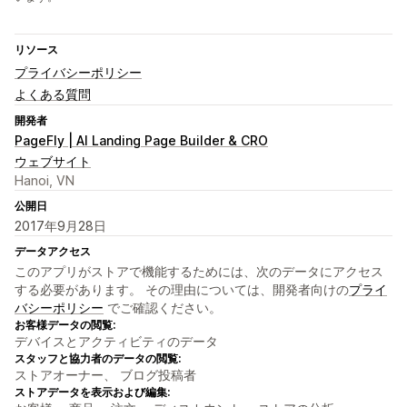
リソース
プライバシーポリシー
よくある質問
開発者
PageFly | AI Landing Page Builder & CRO
ウェブサイト
Hanoi, VN
公開日
2017年9月28日
データアクセス
このアプリがストアで機能するためには、次のデータにアクセス
する必要があります。 その理由については、開発者向けの
プライ
バシーポリシー
でご確認ください。
お客様データの閲覧:
デバイスとアクティビティのデータ
スタッフと協力者のデータの閲覧:
ストアオーナー、 ブログ投稿者
ストアデータを表示および編集: