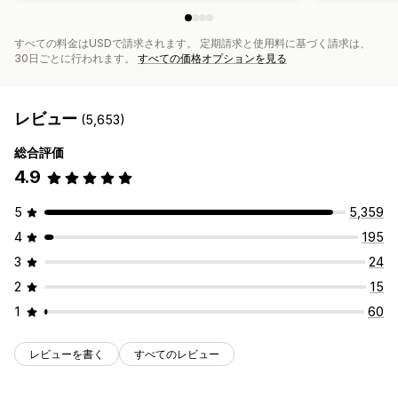
すべての料金はUSDで請求されます。 定期請求と使用料に基づく請求は、
30日ごとに行われます。
すべての価格オプションを見る
レビュー
(5,653)
総合評価
4.9
5
5,359
4
195
3
24
2
15
1
60
レビューを書く
すべてのレビュー