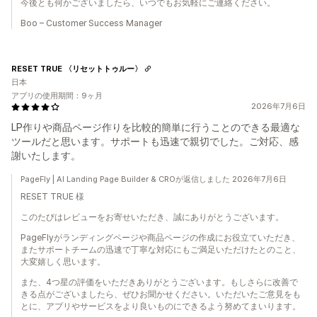
今後とも何かございましたら、いつでもお気軽にご連絡ください。
Boo – Customer Success Manager
RESET TRUE 〈リセットトゥルー〉
日本
アプリの使用期間：9ヶ月
2026年7月6日
LP作りや商品ページ作りを比較的簡単に行うことのできる最適な
ツールだと思います。サポートも迅速で親切でした。ご対応、感
謝いたします。
PageFly | AI Landing Page Builder & CROが返信しました 2026年7月6日
RESET TRUE 様
このたびはレビューをお寄せいただき、誠にありがとうございます。
PageFlyがランディングページや商品ページの作成にお役立ていただき、
またサポートチームの迅速で丁寧な対応にもご満足いただけたとのこと、
大変嬉しく思います。
また、4つ星の評価をいただきありがとうございます。もしさらに改善で
きる点がございましたら、ぜひお聞かせください。いただいたご意見をも
とに、アプリやサービスをより良いものにできるよう努めてまいります。