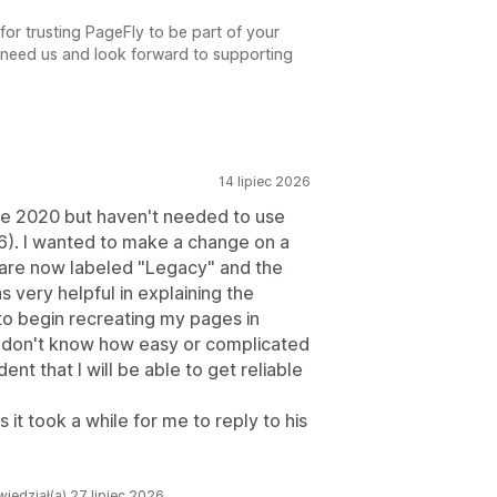
r trusting PageFly to be part of your
 need us and look forward to supporting
14 lipiec 2026
nce 2020 but haven't needed to use
26). I wanted to make a change on a
 are now labeled "Legacy" and the
s very helpful in explaining the
to begin recreating my pages in
 I don't know how easy or complicated
ent that I will be able to get reliable
 it took a while for me to reply to his
iedział(a) 27 lipiec 2026