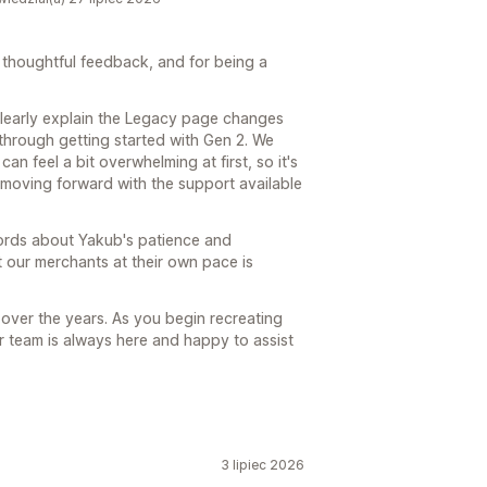
thoughtful feedback, and for being a
clearly explain the Legacy page changes
through getting started with Gen 2. We
an feel a bit overwhelming at first, so it's
 moving forward with the support available
words about Yakub's patience and
 our merchants at their own pace is
over the years. As you begin recreating
r team is always here and happy to assist
3 lipiec 2026