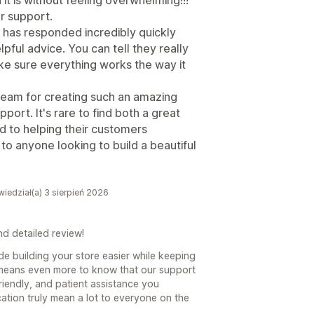
r support.
 has responded incredibly quickly
lpful advice. You can tell they really
ke sure everything works the way it
 team for creating such an amazing
ort. It's rare to find both a great
d to helping their customers
o anyone looking to build a beautiful
iedział(a) 3 sierpień 2026
d detailed review!
de building your store easier while keeping
t means even more to know that our support
riendly, and patient assistance you
ation truly mean a lot to everyone on the