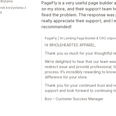
 Brytania
PageFly is a very useful page builder a
rok korzystania z
on my store, and their support team h
ji
fixed the problem. The response was pr
really appreciate their support, and I 
recommended!
PageFly | AI Landing Page Builder & CRO odpow
Hi WHOLEHEARTED APPAREL,
Thank you so much for your thoughtful re
We're delighted to hear that our team was
redirect issue and provide professional, 
process. It's incredibly rewarding to kno
difference for your store.
Thank you for your continued trust and 
support and look forward to continuing to
Boo – Customer Success Manager