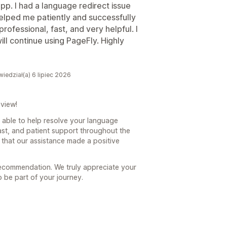
pp. I had a language redirect issue
elped me patiently and successfully
ofessional, fast, and very helpful. I
will continue using PageFly. Highly
iedział(a) 6 lipiec 2026
view!
 able to help resolve your language
fast, and patient support throughout the
w that our assistance made a positive
recommendation. We truly appreciate your
 be part of your journey.