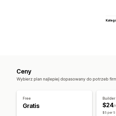
Katego
Ceny
Wybierz plan najlepiej dopasowany do potrzeb fir
Free
Builder
$24
Gratis
/
$5 per 5