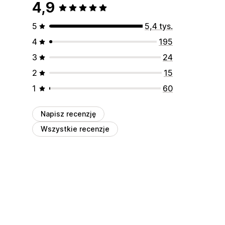
4,9
5
5,4 tys.
4
195
3
24
2
15
1
60
Napisz recenzję
Wszystkie recenzje