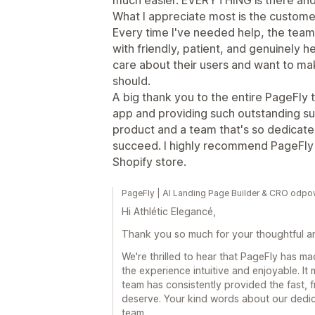
What I appreciate most is the custome
Every time I've needed help, the team
with friendly, patient, and genuinely he
care about their users and want to ma
should.
A big thank you to the entire PageFly
app and providing such outstanding supp
product and a team that's so dedicate
succeed. I highly recommend PageFly t
Shopify store.
PageFly | AI Landing Page Builder & CRO odpow
Hi Athlétic Elegancé,
Thank you so much for your thoughtful an
We're thrilled to hear that PageFly has ma
the experience intuitive and enjoyable. I
team has consistently provided the fast, f
deserve. Your kind words about our dedic
team.