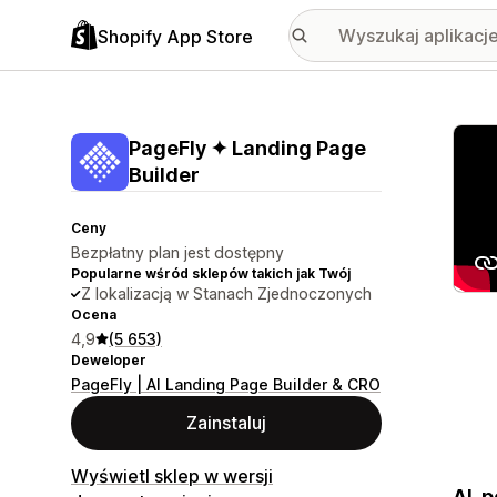
Shopify App Store
Wyróż
PageFly ✦ Landing Page
Builder
Ceny
Bezpłatny plan jest dostępny
Popularne wśród sklepów takich jak Twój
Z lokalizacją w Stanach Zjednoczonych
Ocena
4,9
(5 653)
Deweloper
PageFly | AI Landing Page Builder & CRO
Zainstaluj
Wyświetl sklep w wersji
AI-p