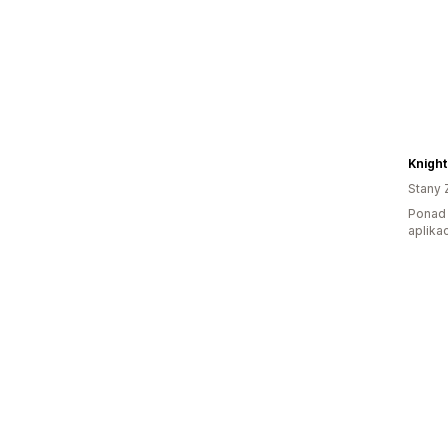
Knight
Stany 
Ponad 
aplikac