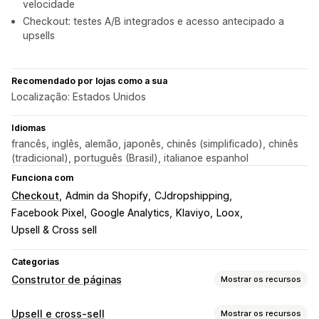
velocidade
Checkout: testes A/B integrados e acesso antecipado a
upsells
Recomendado por lojas como a sua
Localização: Estados Unidos
Idiomas
francês, inglês, alemão, japonês, chinês (simplificado), chinês
(tradicional), português (Brasil), italianoe espanhol
Funciona com
Checkout
Admin da Shopify
CJdropshipping
Facebook Pixel
Google Analytics
Klaviyo
Loox
Upsell & Cross sell
Categorias
Construtor de páginas
Mostrar os recursos
Tipos de páginas
Upsell e cross-sell
Mostrar os recursos