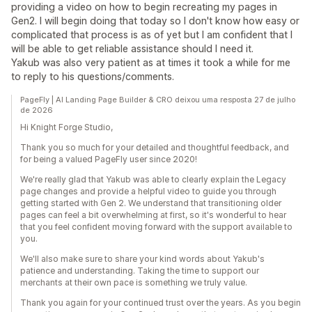
providing a video on how to begin recreating my pages in
Gen2. I will begin doing that today so I don't know how easy or
complicated that process is as of yet but I am confident that I
will be able to get reliable assistance should I need it.
Yakub was also very patient as at times it took a while for me
to reply to his questions/comments.
PageFly | AI Landing Page Builder & CRO deixou uma resposta 27 de julho
de 2026
Hi Knight Forge Studio,
Thank you so much for your detailed and thoughtful feedback, and
for being a valued PageFly user since 2020!
We're really glad that Yakub was able to clearly explain the Legacy
page changes and provide a helpful video to guide you through
getting started with Gen 2. We understand that transitioning older
pages can feel a bit overwhelming at first, so it's wonderful to hear
that you feel confident moving forward with the support available to
you.
We'll also make sure to share your kind words about Yakub's
patience and understanding. Taking the time to support our
merchants at their own pace is something we truly value.
Thank you again for your continued trust over the years. As you begin