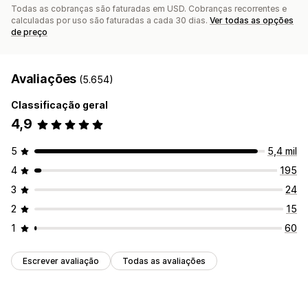
Todas as cobranças são faturadas em USD. Cobranças recorrentes e
calculadas por uso são faturadas a cada 30 dias.
Ver todas as opções
de preço
Avaliações
(5.654)
Classificação geral
4,9
5
5,4 mil
4
195
3
24
2
15
1
60
Escrever avaliação
Todas as avaliações