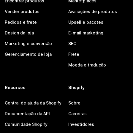
Encontrar produtos
Marketplaces
Vender produtos
Avaliações de produtos
Pedidos e frete
Upsell e pacotes
Design da loja
E-mail marketing
Marketing e conversão
SEO
Gerenciamento de loja
Frete
Moeda e tradução
Recursos
Shopify
Central de ajuda da Shopify
Sobre
Documentação da API
Carreiras
Comunidade Shopify
Investidores