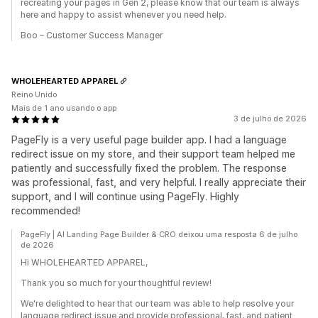
recreating your pages in Gen 2, please know that our team is always
here and happy to assist whenever you need help.
Boo – Customer Success Manager
WHOLEHEARTED APPAREL
Reino Unido
Mais de 1 ano usando o app
3 de julho de 2026
PageFly is a very useful page builder app. I had a language
redirect issue on my store, and their support team helped me
patiently and successfully fixed the problem. The response
was professional, fast, and very helpful. I really appreciate their
support, and I will continue using PageFly. Highly
recommended!
PageFly | AI Landing Page Builder & CRO deixou uma resposta 6 de julho
de 2026
Hi WHOLEHEARTED APPAREL,
Thank you so much for your thoughtful review!
We're delighted to hear that our team was able to help resolve your
language redirect issue and provide professional, fast, and patient