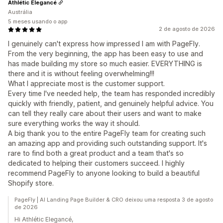
Athlétic Elegancé
Austrália
5 meses usando o app
2 de agosto de 2026
I genuinely can't express how impressed I am with PageFly.
From the very beginning, the app has been easy to use and
has made building my store so much easier. EVERYTHING is
there and it is without feeling overwhelming!!!
What I appreciate most is the customer support.
Every time I've needed help, the team has responded incredibly
quickly with friendly, patient, and genuinely helpful advice. You
can tell they really care about their users and want to make
sure everything works the way it should.
A big thank you to the entire PageFly team for creating such
an amazing app and providing such outstanding support. It's
rare to find both a great product and a team that's so
dedicated to helping their customers succeed. I highly
recommend PageFly to anyone looking to build a beautiful
Shopify store.
PageFly | AI Landing Page Builder & CRO deixou uma resposta 3 de agosto
de 2026
Hi Athlétic Elegancé,