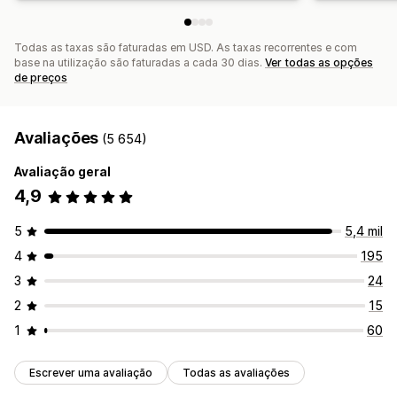
Todas as taxas são faturadas em USD. As taxas recorrentes e com
base na utilização são faturadas a cada 30 dias.
Ver todas as opções
de preços
Avaliações
(5 654)
Avaliação geral
4,9
5
5,4 mil
4
195
3
24
2
15
1
60
Escrever uma avaliação
Todas as avaliações