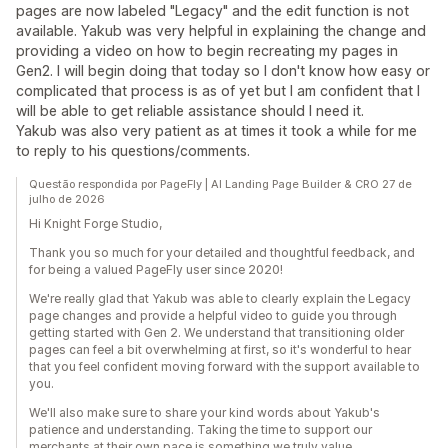
pages are now labeled "Legacy" and the edit function is not
available. Yakub was very helpful in explaining the change and
providing a video on how to begin recreating my pages in
Gen2. I will begin doing that today so I don't know how easy or
complicated that process is as of yet but I am confident that I
will be able to get reliable assistance should I need it.
Yakub was also very patient as at times it took a while for me
to reply to his questions/comments.
Questão respondida por PageFly | AI Landing Page Builder & CRO 27 de
julho de 2026
Hi Knight Forge Studio,
Thank you so much for your detailed and thoughtful feedback, and
for being a valued PageFly user since 2020!
We're really glad that Yakub was able to clearly explain the Legacy
page changes and provide a helpful video to guide you through
getting started with Gen 2. We understand that transitioning older
pages can feel a bit overwhelming at first, so it's wonderful to hear
that you feel confident moving forward with the support available to
you.
We'll also make sure to share your kind words about Yakub's
patience and understanding. Taking the time to support our
merchants at their own pace is something we truly value.