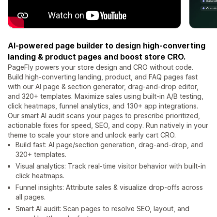
AI-powered page builder to design high-converting
landing & product pages and boost store CRO.
PageFly powers your store design and CRO without code.
Build high-converting landing, product, and FAQ pages fast
with our AI page & section generator, drag-and-drop editor,
and 320+ templates. Maximize sales using built-in A/B testing,
click heatmaps, funnel analytics, and 130+ app integrations.
Our smart AI audit scans your pages to prescribe prioritized,
actionable fixes for speed, SEO, and copy. Run natively in your
theme to scale your store and unlock early cart CRO.
Build fast: AI page/section generation, drag-and-drop, and
320+ templates.
Visual analytics: Track real-time visitor behavior with built-in
click heatmaps.
Funnel insights: Attribute sales & visualize drop-offs across
all pages.
Smart AI audit: Scan pages to resolve SEO, layout, and