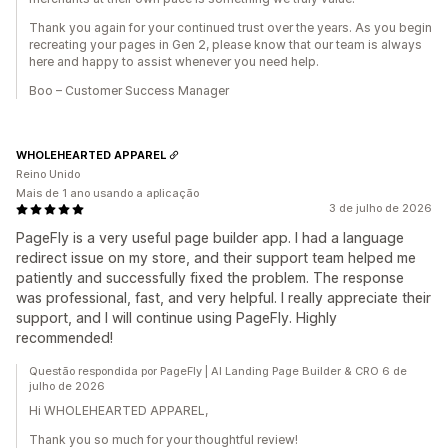
Thank you again for your continued trust over the years. As you begin
recreating your pages in Gen 2, please know that our team is always
here and happy to assist whenever you need help.
Boo – Customer Success Manager
WHOLEHEARTED APPAREL
Reino Unido
Mais de 1 ano usando a aplicação
3 de julho de 2026
PageFly is a very useful page builder app. I had a language
redirect issue on my store, and their support team helped me
patiently and successfully fixed the problem. The response
was professional, fast, and very helpful. I really appreciate their
support, and I will continue using PageFly. Highly
recommended!
Questão respondida por PageFly | AI Landing Page Builder & CRO 6 de
julho de 2026
Hi WHOLEHEARTED APPAREL,
Thank you so much for your thoughtful review!