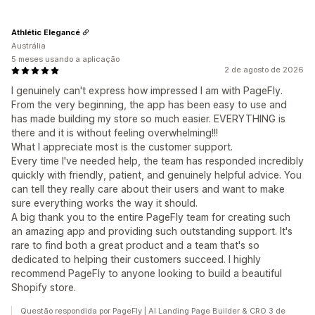
Athlétic Elegancé
Austrália
5 meses usando a aplicação
2 de agosto de 2026
I genuinely can't express how impressed I am with PageFly.
From the very beginning, the app has been easy to use and
has made building my store so much easier. EVERYTHING is
there and it is without feeling overwhelming!!!
What I appreciate most is the customer support.
Every time I've needed help, the team has responded incredibly
quickly with friendly, patient, and genuinely helpful advice. You
can tell they really care about their users and want to make
sure everything works the way it should.
A big thank you to the entire PageFly team for creating such
an amazing app and providing such outstanding support. It's
rare to find both a great product and a team that's so
dedicated to helping their customers succeed. I highly
recommend PageFly to anyone looking to build a beautiful
Shopify store.
Questão respondida por PageFly | AI Landing Page Builder & CRO 3 de