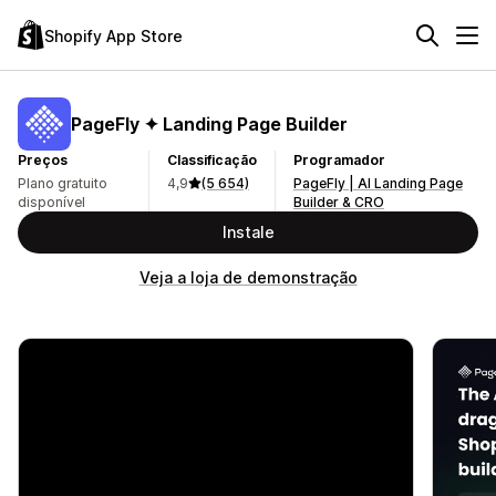
Shopify App Store
PageFly ✦ Landing Page Builder
Preços
Classificação
Programador
Plano gratuito
4,9
(5 654)
PageFly | AI Landing Page
disponível
Builder & CRO
Instale
Veja a loja de demonstração