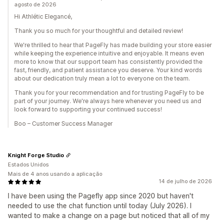
agosto de 2026
Hi Athlétic Elegancé,
Thank you so much for your thoughtful and detailed review!
We're thrilled to hear that PageFly has made building your store easier
while keeping the experience intuitive and enjoyable. It means even
more to know that our support team has consistently provided the
fast, friendly, and patient assistance you deserve. Your kind words
about our dedication truly mean a lot to everyone on the team.
Thank you for your recommendation and for trusting PageFly to be
part of your journey. We're always here whenever you need us and
look forward to supporting your continued success!
Boo – Customer Success Manager
Knight Forge Studio
Estados Unidos
Mais de 4 anos usando a aplicação
14 de julho de 2026
I have been using the Pagefly app since 2020 but haven't
needed to use the chat function until today (July 2026). I
wanted to make a change on a page but noticed that all of my