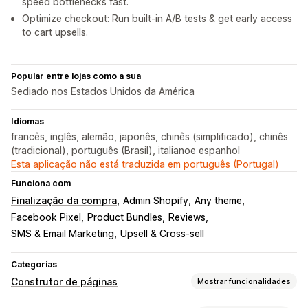
speed bottlenecks fast.
Optimize checkout: Run built-in A/B tests & get early access
to cart upsells.
Popular entre lojas como a sua
Sediado nos Estados Unidos da América
Idiomas
francês, inglês, alemão, japonês, chinês (simplificado), chinês
(tradicional), português (Brasil), italianoe espanhol
Esta aplicação não está traduzida em português (Portugal)
Funciona com
Finalização da compra
Admin Shopify
Any theme
Facebook Pixel
Product Bundles
Reviews
SMS & Email Marketing
Upsell & Cross-sell
Categorias
Construtor de páginas
Mostrar funcionalidades