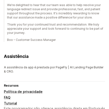
We're delighted to hear that our team was able to help resolve your
language redirect issue and provide professional, fast, and patient
support throughout the process. It's incredibly rewarding to know
that our assistance made a positive difference for your store.
Thank you for your continued trust and recommendation. We truly
appreciate your support and look forward to continuing to be part of
your journey.
Boo – Customer Success Manager
Assistência
A assistência da app é prestada por PageFly | AI Landing Page Builder
& CRO.
Recursos
Política de privacidade
FAQ
Tutorial
Este programador não oferece assistência direta em Português