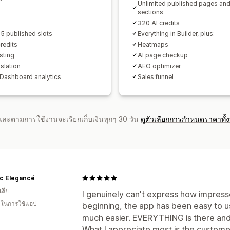
Unlimited published pages an
sections
320 AI credits
5 published slots
Everything in Builder, plus:
redits
Heatmaps
sting
AI page checkup
slation
AEO optimizer
Dashboard analytics
Sales funnel
จำและตามการใช้งานจะเรียกเก็บเงินทุกๆ 30 วัน
ดูตัวเลือกการกำหนดราคาทั้
ic Elegancé
ลีย
I genuinely can't express how impress
น ในการใช้แอป
beginning, the app has been easy to u
much easier. EVERYTHING is there and i
What I appreciate most is the custome