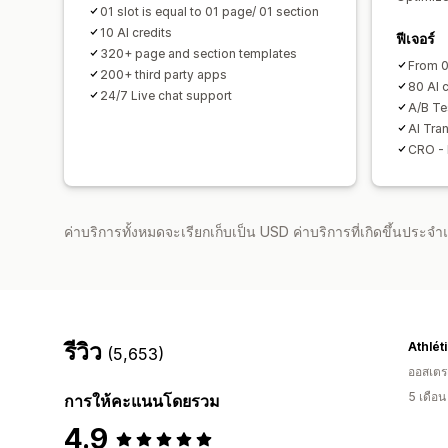
01 slot is equal to 01 page/ 01 section
10 AI credits
ฟีเจอร์
320+ page and section templates
From 0
200+ third party apps
80 AI c
24/7 Live chat support
A/B Te
AI Tran
CRO - 
ค่าบริการทั้งหมดจะเรียกเก็บเป็น USD ค่าบริการที่เกิดขึ้นประ
รีวิว
Athlét
(5,653)
ออสเตรเ
5 เดือ
การให้คะแนนโดยรวม
4.9