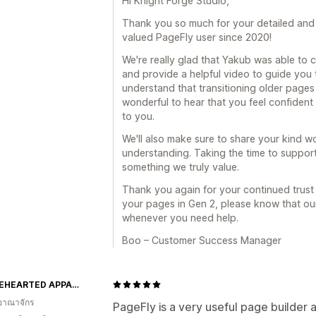
Hi Knight Forge Studio,
Thank you so much for your detailed and 
valued PageFly user since 2020!
We're really glad that Yakub was able to 
and provide a helpful video to guide you 
understand that transitioning older pages c
wonderful to hear that you feel confident
to you.
We'll also make sure to share your kind 
understanding. Taking the time to support
something we truly value.
Thank you again for your continued trust 
your pages in Gen 2, please know that ou
whenever you need help.
Boo – Customer Success Manager
WHOLEHEARTED APPAREL
อาณาจักร
PageFly is a very useful page builder a