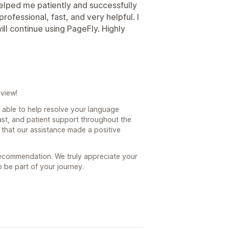
elped me patiently and successfully
ofessional, fast, and very helpful. I
will continue using PageFly. Highly
view!
 able to help resolve your language
fast, and patient support throughout the
w that our assistance made a positive
recommendation. We truly appreciate your
 be part of your journey.