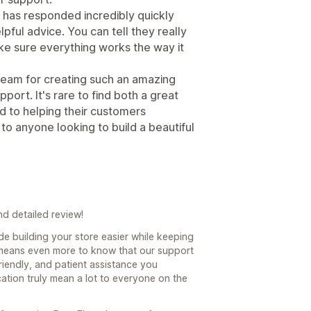
 has responded incredibly quickly
lpful advice. You can tell they really
ke sure everything works the way it
 team for creating such an amazing
ort. It's rare to find both a great
d to helping their customers
o anyone looking to build a beautiful
d detailed review!
de building your store easier while keeping
t means even more to know that our support
riendly, and patient assistance you
ation truly mean a lot to everyone on the