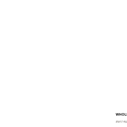
สหราช