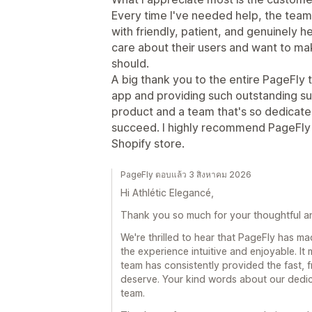
Every time I've needed help, the team
with friendly, patient, and genuinely he
care about their users and want to ma
should.
A big thank you to the entire PageFly
app and providing such outstanding supp
product and a team that's so dedicate
succeed. I highly recommend PageFly t
Shopify store.
PageFly ตอบแล้ว 3 สิงหาคม 2026
Hi Athlétic Elegancé,
Thank you so much for your thoughtful an
We're thrilled to hear that PageFly has ma
the experience intuitive and enjoyable. I
team has consistently provided the fast, f
deserve. Your kind words about our dedic
team.