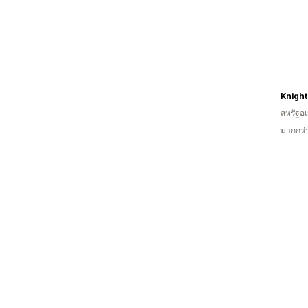
Knight
สหรัฐอเ
มากกว่