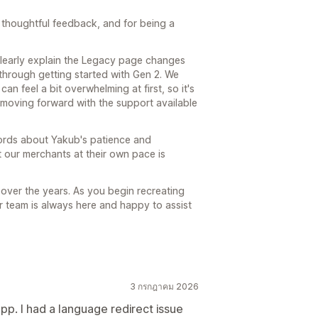
thoughtful feedback, and for being a
clearly explain the Legacy page changes
through getting started with Gen 2. We
an feel a bit overwhelming at first, so it's
 moving forward with the support available
words about Yakub's patience and
 our merchants at their own pace is
over the years. As you begin recreating
r team is always here and happy to assist
3 กรกฎาคม 2026
pp. I had a language redirect issue