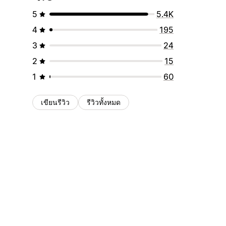
5
5.4K
4
195
3
24
2
15
1
60
เขียนรีวิว
รีวิวทั้งหมด