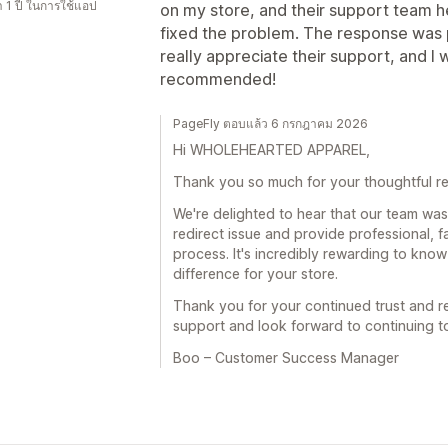
 1 ปี ในการใช้แอป
on my store, and their support team h
fixed the problem. The response was pr
really appreciate their support, and I 
recommended!
PageFly ตอบแล้ว 6 กรกฎาคม 2026
Hi WHOLEHEARTED APPAREL,
Thank you so much for your thoughtful re
We're delighted to hear that our team was
redirect issue and provide professional, 
process. It's incredibly rewarding to kno
difference for your store.
Thank you for your continued trust and 
support and look forward to continuing to
Boo – Customer Success Manager