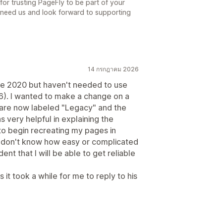
r trusting PageFly to be part of your
 need us and look forward to supporting
14 กรกฎาคม 2026
nce 2020 but haven't needed to use
26). I wanted to make a change on a
 are now labeled "Legacy" and the
s very helpful in explaining the
to begin recreating my pages in
 I don't know how easy or complicated
ent that I will be able to get reliable
 it took a while for me to reply to his