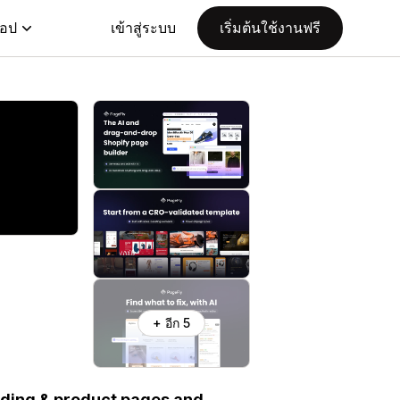
แอป
เข้าสู่ระบบ
เริ่มต้นใช้งานฟรี
+ อีก 5
nding & product pages and