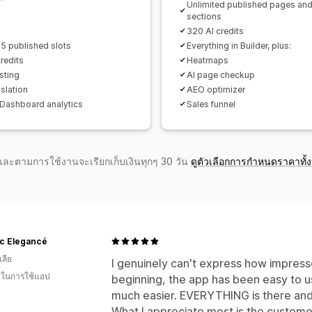
Unlimited published pages an
sections
320 AI credits
5 published slots
Everything in Builder, plus:
redits
Heatmaps
sting
AI page checkup
slation
AEO optimizer
Dashboard analytics
Sales funnel
จำและตามการใช้งานจะเรียกเก็บเงินทุกๆ 30 วัน
ดูตัวเลือกการกำหนดราคาทั้
ic Elegancé
ลีย
I genuinely can't express how impress
น ในการใช้แอป
beginning, the app has been easy to u
much easier. EVERYTHING is there and i
What I appreciate most is the custome