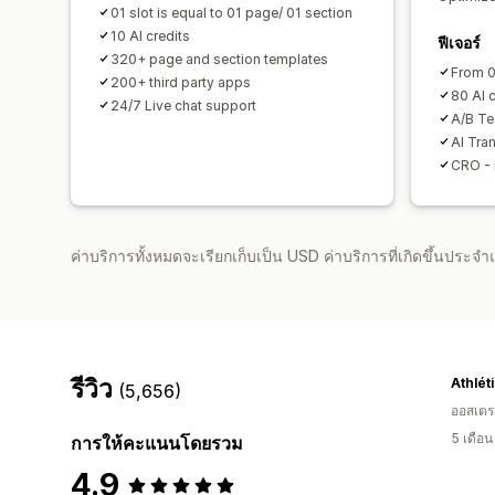
01 slot is equal to 01 page/ 01 section
10 AI credits
ฟีเจอร์
320+ page and section templates
From 0
200+ third party apps
80 AI c
24/7 Live chat support
A/B Te
AI Tran
CRO - 
ค่าบริการทั้งหมดจะเรียกเก็บเป็น USD ค่าบริการที่เกิดขึ้นประ
รีวิว
Athlét
(5,656)
ออสเตรเ
5 เดือ
การให้คะแนนโดยรวม
4.9