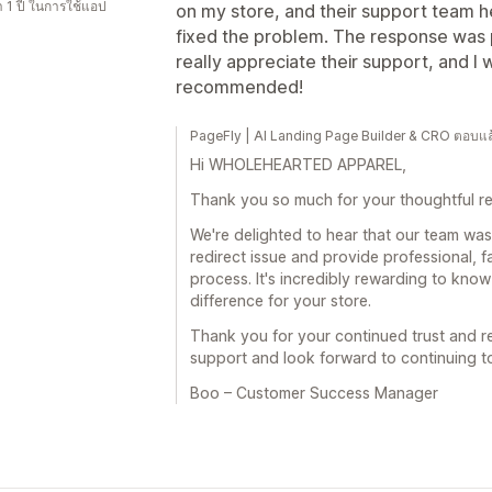
 1 ปี ในการใช้แอป
on my store, and their support team h
fixed the problem. The response was pr
really appreciate their support, and I 
recommended!
PageFly | AI Landing Page Builder & CRO ตอบแ
Hi WHOLEHEARTED APPAREL,
Thank you so much for your thoughtful re
We're delighted to hear that our team was
redirect issue and provide professional, 
process. It's incredibly rewarding to kno
difference for your store.
Thank you for your continued trust and 
support and look forward to continuing to
Boo – Customer Success Manager