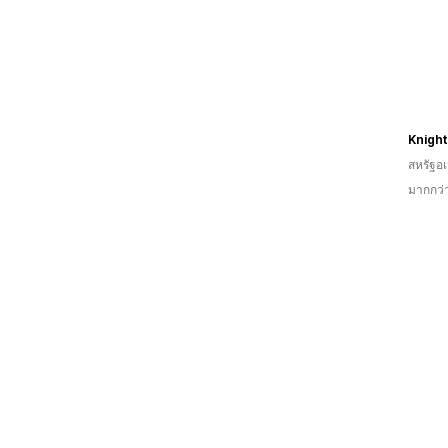
Knight
สหรัฐอเ
มากกว่