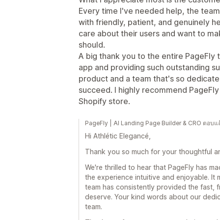
Every time I've needed help, the team
with friendly, patient, and genuinely he
care about their users and want to ma
should.
A big thank you to the entire PageFly
app and providing such outstanding supp
product and a team that's so dedicate
succeed. I highly recommend PageFly t
Shopify store.
PageFly | AI Landing Page Builder & CRO ตอบแล
Hi Athlétic Elegancé,
Thank you so much for your thoughtful an
We're thrilled to hear that PageFly has ma
the experience intuitive and enjoyable. I
team has consistently provided the fast, f
deserve. Your kind words about our dedic
team.