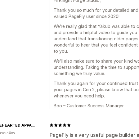
Hi Knight Forge Studio,
Thank you so much for your detailed and 
valued PageFly user since 2020!
We're really glad that Yakub was able to 
and provide a helpful video to guide you 
understand that transitioning older pages c
wonderful to hear that you feel confident
to you.
We'll also make sure to share your kind 
understanding. Taking the time to support
something we truly value.
Thank you again for your continued trust 
your pages in Gen 2, please know that ou
whenever you need help.
Boo – Customer Success Manager
WHOLEHEARTED APPAREL
อาณาจักร
PageFly is a very useful page builder a