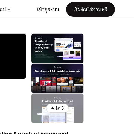
แอป
เข้าสู่ระบบ
เริ่มต้นใช้งานฟรี
+ อีก 5
nding & product pages and