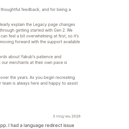
thoughtful feedback, and for being a
clearly explain the Legacy page changes
through getting started with Gen 2. We
an feel a bit overwhelming at first, so it's
 moving forward with the support available
words about Yakub's patience and
 our merchants at their own pace is
over the years. As you begin recreating
r team is always here and happy to assist
3 กรกฎาคม 2026
pp. I had a language redirect issue