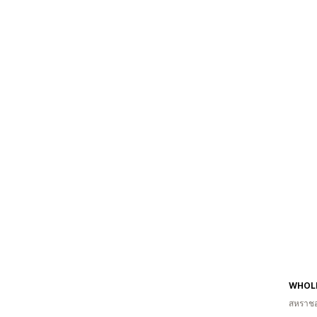
สหราช