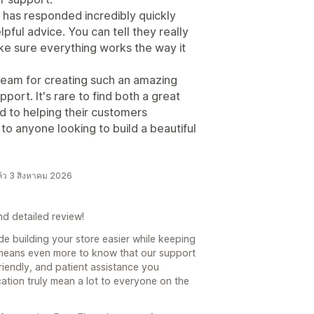
 has responded incredibly quickly
lpful advice. You can tell they really
ke sure everything works the way it
 team for creating such an amazing
ort. It's rare to find both a great
d to helping their customers
o anyone looking to build a beautiful
้ว 3 สิงหาคม 2026
d detailed review!
de building your store easier while keeping
t means even more to know that our support
riendly, and patient assistance you
ation truly mean a lot to everyone on the