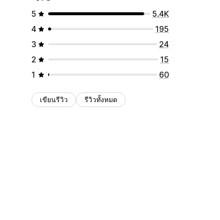
5
5.4K
4
195
3
24
2
15
1
60
เขียนรีวิว
รีวิวทั้งหมด