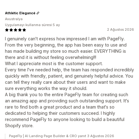
Athlétic Elegancé
Avustralya
Uygulamayı kullanma süresi:5 ay
2 Ağustos 2026
I genuinely can't express how impressed I am with PageFly.
From the very beginning, the app has been easy to use and
has made building my store so much easier. EVERYTHING is
there and it is without feeling overwhelming!!!
What I appreciate most is the customer support.
Every time I've needed help, the team has responded incredibly
quickly with friendly, patient, and genuinely helpful advice. You
can tell they really care about their users and want to make
sure everything works the way it should.
A big thank you to the entire PageFly team for creating such
an amazing app and providing such outstanding support. It's
rare to find both a great product and a team that's so
dedicated to helping their customers succeed. I highly
recommend PageFly to anyone looking to build a beautiful
Shopify store.
PageFly | AI Landing Page Builder & CRO yanıt 3 Ağustos 2026