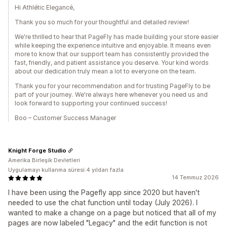
Hi Athlétic Elegancé,
Thank you so much for your thoughtful and detailed review!
We're thrilled to hear that PageFly has made building your store easier
while keeping the experience intuitive and enjoyable. It means even
more to know that our support team has consistently provided the
fast, friendly, and patient assistance you deserve. Your kind words
about our dedication truly mean a lot to everyone on the team.
Thank you for your recommendation and for trusting PageFly to be
part of your journey. We're always here whenever you need us and
look forward to supporting your continued success!
Boo – Customer Success Manager
Knight Forge Studio
Amerika Birleşik Devletleri
Uygulamayı kullanma süresi:4 yıldan fazla
14 Temmuz 2026
I have been using the Pagefly app since 2020 but haven't
needed to use the chat function until today (July 2026). I
wanted to make a change on a page but noticed that all of my
pages are now labeled "Legacy" and the edit function is not