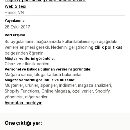
Web Sitesi
Hanoi, VN
Yayınlanma
28 Eylül 2017
Veri erişimi
Bu uygulamanın mağazanızda kullanılabilmesi için aşağıdaki
verilere erişmesi gerekir. Nedenini geliştiricinin
gizlilik politikası
belgesinden öğrenin.
Müşteri verilerini görüntüle:
Cihaz ve etkinlik verileri
Personel ve katkıda bulunan verilerini görüntüle:
Mağaza sahibi, bloga katkıda bulunanlar
Mağaza verilerini görüntüle ve düzenle:
Müşteriler, ürünler, siparişler, indirimler, mağaza analizleri,
Shopify Functions, Online Mağaza, özel veriler, Shopify
yöneticisi, diğer veriler
Ayrıntıları inceleyin
Öne çıktığı yer: