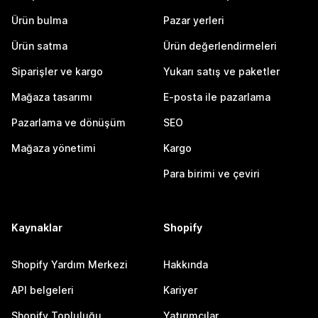
Ürün bulma
Pazar yerleri
Ürün satma
Ürün değerlendirmeleri
Siparişler ve kargo
Yukarı satış ve paketler
Mağaza tasarımı
E-posta ile pazarlama
Pazarlama ve dönüşüm
SEO
Mağaza yönetimi
Kargo
Para birimi ve çeviri
Kaynaklar
Shopify
Shopify Yardım Merkezi
Hakkında
API belgeleri
Kariyer
Shopify Topluluğu
Yatırımcılar