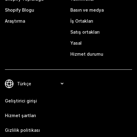
Shopify Blogu
Basın ve medya
Araştırma
İş Ortakları
Satış ortakları
Yasal
Hizmet durumu
Geliştirici girişi
Hizmet şartları
Gizlilik politikası