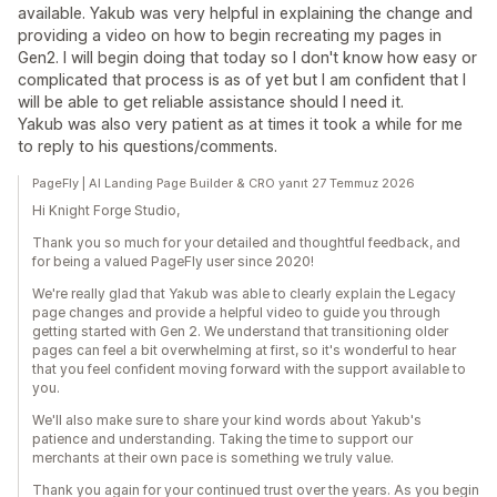
available. Yakub was very helpful in explaining the change and
providing a video on how to begin recreating my pages in
Gen2. I will begin doing that today so I don't know how easy or
complicated that process is as of yet but I am confident that I
will be able to get reliable assistance should I need it.
Yakub was also very patient as at times it took a while for me
to reply to his questions/comments.
PageFly | AI Landing Page Builder & CRO yanıt 27 Temmuz 2026
Hi Knight Forge Studio,
Thank you so much for your detailed and thoughtful feedback, and
for being a valued PageFly user since 2020!
We're really glad that Yakub was able to clearly explain the Legacy
page changes and provide a helpful video to guide you through
getting started with Gen 2. We understand that transitioning older
pages can feel a bit overwhelming at first, so it's wonderful to hear
that you feel confident moving forward with the support available to
you.
We'll also make sure to share your kind words about Yakub's
patience and understanding. Taking the time to support our
merchants at their own pace is something we truly value.
Thank you again for your continued trust over the years. As you begin