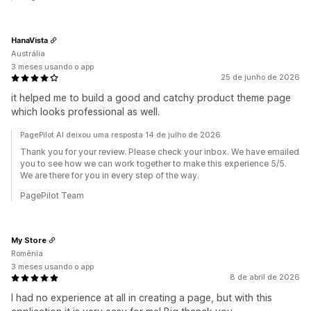
HanaVista
Austrália
3 meses usando o app
25 de junho de 2026
it helped me to build a good and catchy product theme page
which looks professional as well.
PagePilot AI deixou uma resposta 14 de julho de 2026
Thank you for your review. Please check your inbox. We have emailed
you to see how we can work together to make this experience 5/5.
We are there for you in every step of the way.
PagePilot Team
My Store
Romênia
3 meses usando o app
8 de abril de 2026
I had no experience at all in creating a page, but with this