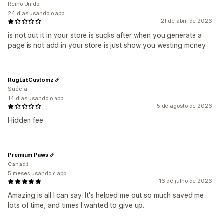
Reino Unido
24 dias usando o app
21 de abril de 2026
is not put it in your store is sucks after when you generate a
page is not add in your store is just show you westing money
RugLabCustomz
Suécia
14 dias usando o app
5 de agosto de 2026
Hidden fee
Premium Paws
Canadá
5 meses usando o app
16 de julho de 2026
Amazing is all I can say! It's helped me out so much saved me
lots of time, and times I wanted to give up.