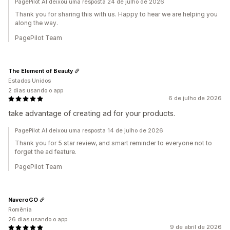
PagePilot AI deixou uma resposta 24 de julho de 2026
Thank you for sharing this with us. Happy to hear we are helping you
along the way.
PagePilot Team
The Element of Beauty
Estados Unidos
2 dias usando o app
6 de julho de 2026
take advantage of creating ad for your products.
PagePilot AI deixou uma resposta 14 de julho de 2026
Thank you for 5 star review, and smart reminder to everyone not to
forget the ad feature.
PagePilot Team
NaveroGO
Romênia
26 dias usando o app
9 de abril de 2026