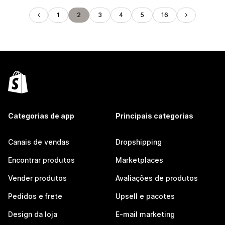
1
2
3
4
5
16
Categorias de app
Principais categorias
Canais de vendas
Dropshipping
Encontrar produtos
Marketplaces
Vender produtos
Avaliações de produtos
Pedidos e frete
Upsell e pacotes
Design da loja
E-mail marketing