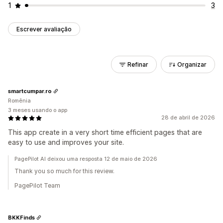
1
3
Escrever avaliação
Refinar
Organizar
smartcumpar.ro
Romênia
3 meses usando o app
28 de abril de 2026
This app create in a very short time efficient pages that are
easy to use and improves your site.
PagePilot AI deixou uma resposta 12 de maio de 2026
Thank you so much for this review.
PagePilot Team
BKKFinds