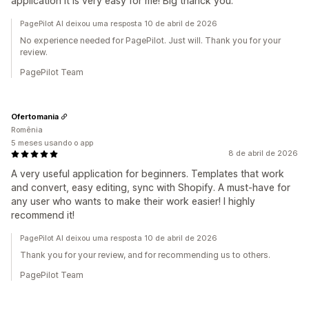
application it is very easy for me! Big thanck you.
PagePilot AI deixou uma resposta 10 de abril de 2026
No experience needed for PagePilot. Just will. Thank you for your
review.
PagePilot Team
Ofertomania
Romênia
5 meses usando o app
8 de abril de 2026
A very useful application for beginners. Templates that work
and convert, easy editing, sync with Shopify. A must-have for
any user who wants to make their work easier! I highly
recommend it!
PagePilot AI deixou uma resposta 10 de abril de 2026
Thank you for your review, and for recommending us to others.
PagePilot Team