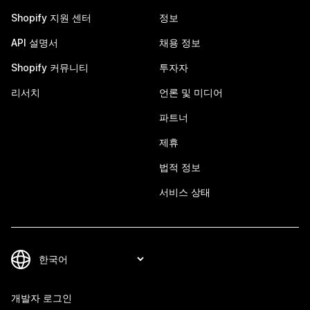
Shopify 지원 센터
정보
API 설명서
채용 정보
Shopify 커뮤니티
투자자
리서치
언론 및 미디어
파트너
제휴
법적 정보
서비스 상태
개발자 로그인