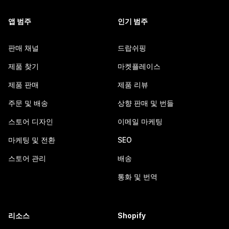
앱 범주
인기 범주
판매 채널
드랍쉬핑
제품 찾기
마켓플레이스
제품 판매
제품 리뷰
주문 및 배송
상향 판매 및 번들
스토어 디자인
이메일 마케팅
마케팅 및 전환
SEO
스토어 관리
배송
통화 및 번역
리소스
Shopify