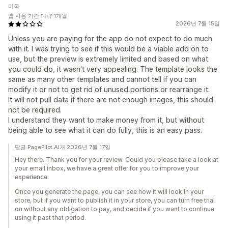
미국
앱 사용 기간 대략 1개월
2026년 7월 15일
Unless you are paying for the app do not expect to do much
with it. I was trying to see if this would be a viable add on to
use, but the preview is extremely limited and based on what
you could do, it wasn't very appealing. The template looks the
same as many other templates and cannot tell if you can
modify it or not to get rid of unused portions or rearrange it.
It will not pull data if there are not enough images, this should
not be required.
I understand they want to make money from it, but without
being able to see what it can do fully, this is an easy pass.
답글 PagePilot AI개 2026년 7월 17일
Hey there. Thank you for your review. Could you please take a look at
your email inbox, we have a great offer for you to improve your
experience.
Once you generate the page, you can see how it will look in your
store, but if you want to publish it in your store, you can turn free trial
on without any obligation to pay, and decide if you want to continue
using it past that period.