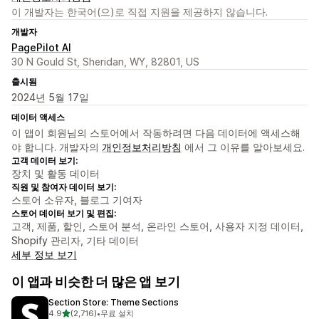
이 개발자는 한국어(으)로 직접 지원을 제공하지 않습니다.
개발자
PagePilot AI
30 N Gould St, Sheridan, WY, 82801, US
출시됨
2024년 5월 17일
데이터 액세스
이 앱이 회원님의 스토어에서 작동하려면 다음 데이터에 액세스해
야 합니다. 개발자의
개인정보처리방침
에서 그 이유를 알아보세요.
고객 데이터 보기:
장치 및 활동 데이터
직원 및 참여자 데이터 보기:
스토어 소유자, 블로그 기여자
스토어 데이터 보기 및 편집:
고객, 제품, 할인, 스토어 분석, 온라인 스토어, 사용자 지정 데이터,
Shopify 관리자, 기타 데이터
세부 정보 보기
이 앱과 비슷한 더 많은 앱 보기
Section Store: Theme Sections
별 5개 중
4.9
(2,716)
•
무료 설치
총 리뷰 2716개