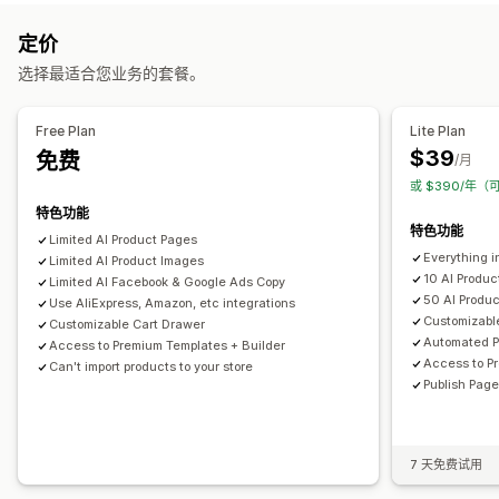
登陆页面
主页
产品页面
产品系列
常见问题解答
联系页面
定价
购物车页面
法律页面
个人简介链接页面
评论页面
定价页面
选择最适合您业务的套餐。
模板分区
自定义页面
管理页面
Free Plan
Lite Plan
编辑器工具
元素
模板
导入和导出
草稿页面
页面版本
$39
免费
/月
全球分区
代码片段
翻译
AI 生成
SEO
自动适应移动设备
或 $390/年（
延迟加载
报告
跟踪
特色功能
特色功能
Limited Al Product Pages
Everything i
Limited AI Product Images
10 Al Produ
Limited AI Facebook & Google Ads Copy
50 AI Produ
Use AliExpress, Amazon, etc integrations
Customizabl
Customizable Cart Drawer
Automated P
Access to Premium Templates + Builder
Access to P
Can't import products to your store
Publish Page
7 天免费试用