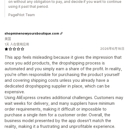
on without any obligation to pay, and decide if you want to continue
using it past that period.
PagePilot Team
shopminenowyoursboutique.com
美国
1天 人在使用应用
2026年6月18日
This app feels misleading because it gives the impression that
once you add products, the dropshipping process is
automated and you simply earn a share of the profit. In reality,
you're often responsible for purchasing the product yourself
and covering shipping costs unless you already have a
dedicated dropshipping supplier in place, which can be
expensive.
Using AliExpress creates additional challenges. Customers may
wait weeks for delivery, and many suppliers have minimum
order requirements, making it difficult or impossible to
purchase a single item for a customer order. Overall, the
business model presented by the app doesn't match the
reality, making it a frustrating and unprofitable experience.