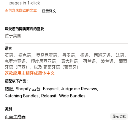
pages in 1-click
包含未翻译的文本
显示译文
深受您的同类商店的喜爱
位于美国
语言
英语， 捷克语， 罗马尼亚语， 丹麦语， 德语， 西班牙语， 法语，
克罗地亚语， 印度尼西亚语， 意大利语， 荷兰语， 波兰语， 葡萄
牙语（巴西），以及 葡萄牙语（葡萄牙）
这款应用未翻译成简体中文
适配以下产品：
结账
Shopify 后台
Easysell
Judge.me Reviews
Katching Bundles
Releasit
Wide Bundles
类别
页面生成器
显示功能
页面类型