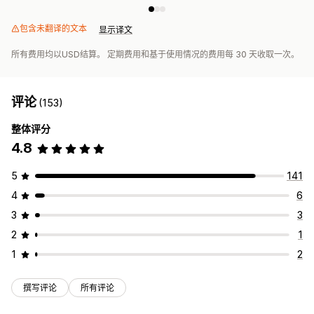
包含未翻译的文本
显示译文
所有费用均以USD结算。 定期费用和基于使用情况的费用每 30 天收取一次。
评论
(153)
整体评分
4.8
5
141
4
6
3
3
2
1
1
2
撰写评论
所有评论