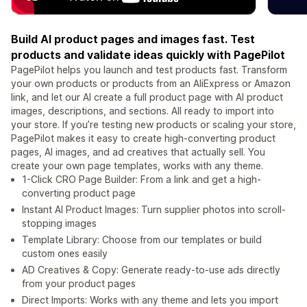
Build AI product pages and images fast. Test
products and validate ideas quickly with PagePilot
PagePilot helps you launch and test products fast. Transform
your own products or products from an AliExpress or Amazon
link, and let our AI create a full product page with AI product
images, descriptions, and sections. All ready to import into
your store. If you’re testing new products or scaling your store,
PagePilot makes it easy to create high-converting product
pages, AI images, and ad creatives that actually sell. You
create your own page templates, works with any theme.
1-Click CRO Page Builder: From a link and get a high-
converting product page
Instant AI Product Images: Turn supplier photos into scroll-
stopping images
Template Library: Choose from our templates or build
custom ones easily
AD Creatives & Copy: Generate ready-to-use ads directly
from your product pages
Direct Imports: Works with any theme and lets you import