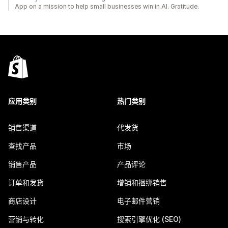
App on a mission to help small businesses win in AI. Gratitude.
应用类别
热门类别
销售渠道
代发货
查找产品
市场
销售产品
产品评论
订单和发货
增销和捆绑销售
商店设计
电子邮件营销
营销与转化
搜索引擎优化 (SEO)