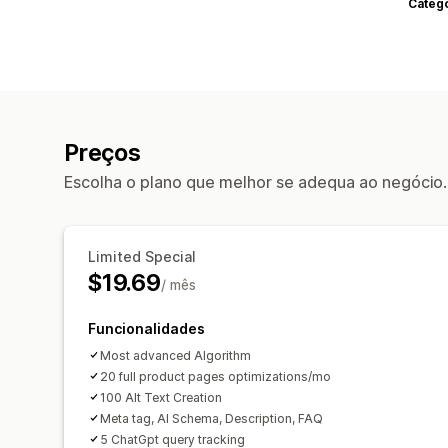
Categ
Preços
Escolha o plano que melhor se adequa ao negócio.
Limited Special
$19.69
/ mês
Funcionalidades
Most advanced Algorithm
20 full product pages optimizations/mo
100 Alt Text Creation
Meta tag, AI Schema, Description, FAQ
5 ChatGpt query tracking