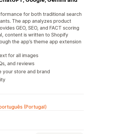
ormance for both traditional search
tants. The app analyzes product
rovides GEO, SEO, and FACT scoring
, content is written to Shopify
rough the app’s theme app extension
xt for all images
Qs, and reviews
 your store and brand
ity
 português (Portugal)