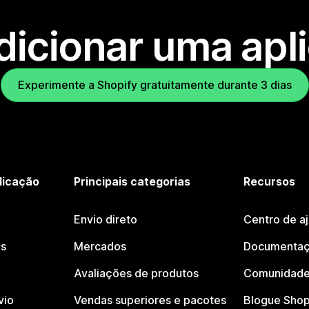
dicionar uma apl
Experimente a Shopify gratuitamente durante 3 dias
licação
Principais categorias
Recursos
Envio direto
Centro de a
os
Mercados
Documentaç
Avaliações de produtos
Comunidade
vio
Vendas superiores e pacotes
Blogue Shop