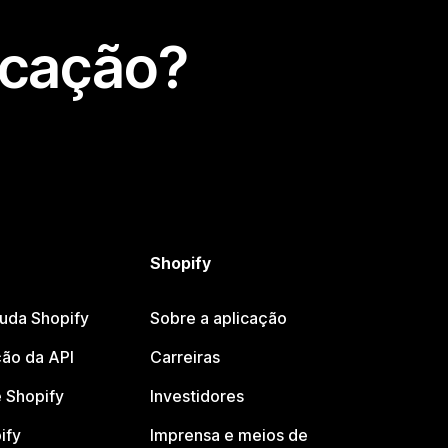
icação?
Shopify
juda Shopify
Sobre a aplicação
ão da API
Carreiras
 Shopify
Investidores
ify
Imprensa e meios de