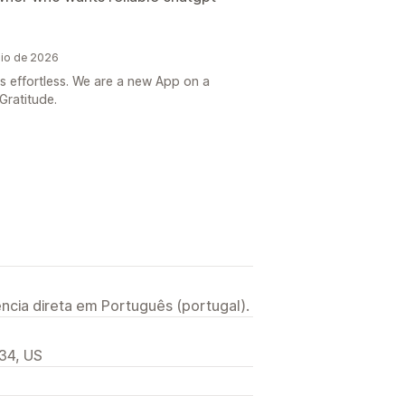
aio de 2026
ls effortless. We are a new App on a
 Gratitude.
ncia direta em Português (portugal).
034, US