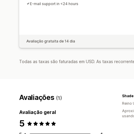
E-mail support in <24 hours
Avaliação gratuita de 14 dia
Todas as taxas são faturadas em USD. As taxas recorrente
Avaliações
Shade
(1)
Reino 
Aprox
Avaliação geral
usando
5