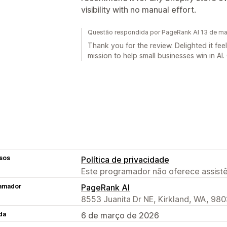
visibility with no manual effort.
Questão respondida por PageRank AI 13 de m
Thank you for the review. Delighted it fee
mission to help small businesses win in AI.
sos
Política de privacidade
Este programador não oferece assistê
amador
PageRank AI
8553 Juanita Dr NE, Kirkland, WA, 98
da
6 de março de 2026