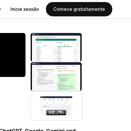
Inicie sessão
Comece gratuitamente
 ChatGPT, Google, Gemini and