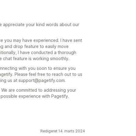
e appreciate your kind words about our
nce you may have experienced. I have sent
ag and drop feature to easily move
itionally, I have conducted a thorough
e chat feature is working smoothly.
connecting with you soon to ensure you
etify. Please feel free to reach out to us
iling us at support@pagetify.com.
 We are committed to addressing your
possible experience with Pagetify.
Redigeret 14. marts 2024