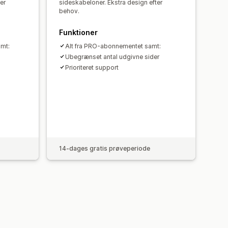
er
sideskabeloner. Ekstra design efter
behov.
Funktioner
amt:
Alt fra PRO-abonnementet samt:
Ubegrænset antal udgivne sider
Prioriteret support
14-dages gratis prøveperiode