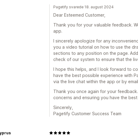
Pagetify svarede 18. august 2024
Dear Esteemed Customer,
Thank you for your valuable feedback. W
app.
I sincerely apologize for any inconvenie
you a video tutorial on how to use the dr
sections to any position on the page. Add
check of our system to ensure that the liv
I hope this helps, and I look forward to 
have the best possible experience with Pag
via the live chat within the app or by ema
Thank you once again for your feedback.
concerns and ensuring you have the best 
Sincerely,
Pagetify Customer Success Team
Cyprus