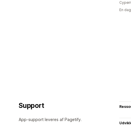
Cyper
En dag
Support
Resso
App-support leveres af Pagetify.
Udvikl