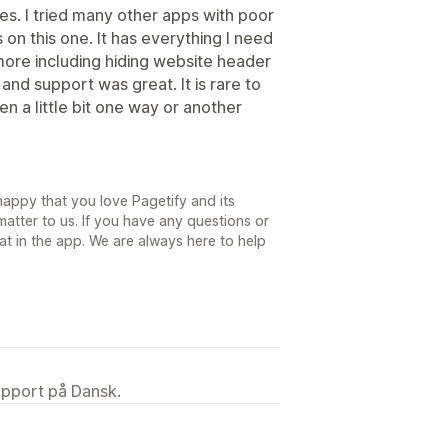
ges. I tried many other apps with poor
s on this one. It has everything I need
more including hiding website header
and support was great. It is rare to
en a little bit one way or another
happy that you love Pagetify and its
matter to us. If you have any questions or
at in the app. We are always here to help
upport på Dansk.