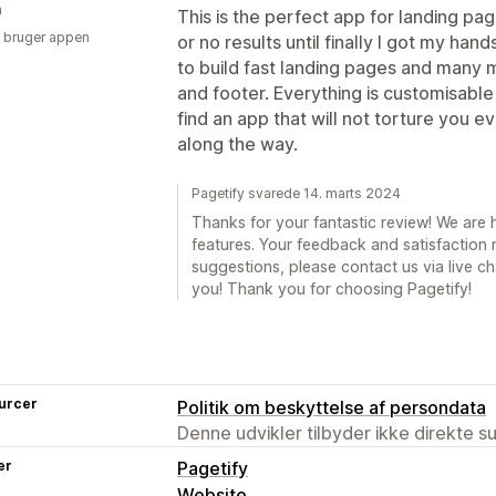
n
This is the perfect app for landing pa
 bruger appen
or no results until finally I got my hand
to build fast landing pages and many 
and footer. Everything is customisable 
find an app that will not torture you ev
along the way.
Pagetify svarede 14. marts 2024
Thanks for your fantastic review! We are 
features. Your feedback and satisfaction 
suggestions, please contact us via live ch
you! Thank you for choosing Pagetify!
urcer
Politik om beskyttelse af persondata
Denne udvikler tilbyder ikke direkte s
er
Pagetify
Website