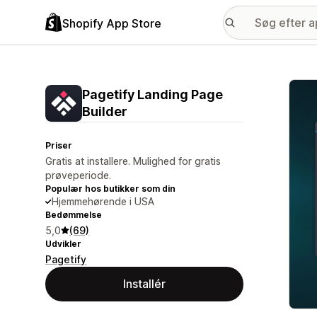
Shopify App Store
Galle
Pagetify Landing Page
Builder
Priser
Gratis at installere. Mulighed for gratis
prøveperiode.
Populær hos butikker som din
Hjemmehørende i USA
Bedømmelse
5,0
(69)
Udvikler
Pagetify
Installér