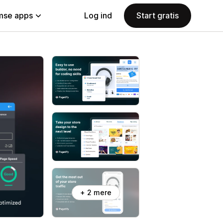
se apps
Log ind
Start gratis
+ 2 mere