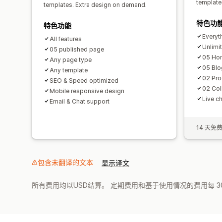
template
templates. Extra design on demand.
特色功
特色功能
Everyth
All features
Unlimi
05 published page
05 Ho
Any page type
05 Blo
Any template
02 Pro
SEO & Speed optimized
02 Col
Mobile responsive design
Live c
Email & Chat support
14 天免
包含未翻译的文本
显示译文
所有费用均以USD结算。 定期费用和基于使用情况的费用每 3