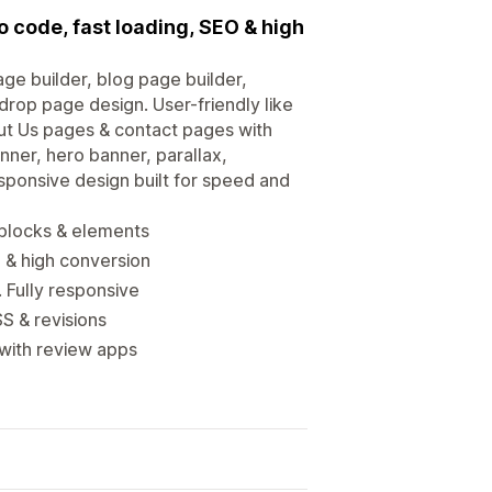
o code, fast loading, SEO & high
ge builder, blog page builder,
drop page design. User-friendly like
ut Us pages & contact pages with
nner, hero banner, parallax,
esponsive design built for speed and
 blocks & elements
 & high conversion
 Fully responsive
S & revisions
 with review apps