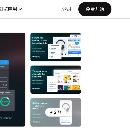
浏览应用
登录
免费开始
+ 2 张