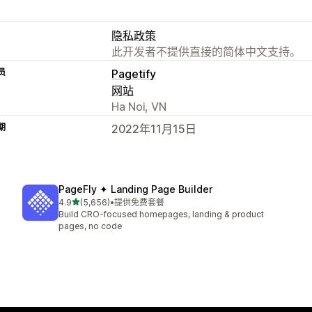
隐私政策
此开发者不提供直接的简体中文支持。
员
Pagetify
网站
Ha Noi, VN
期
2022年11月15日
PageFly ✦ Landing Page Builder
星（满分 5 星）
4.9
(5,656)
•
提供免费套餐
总共 5656 条评论
Build CRO-focused homepages, landing & product
pages, no code