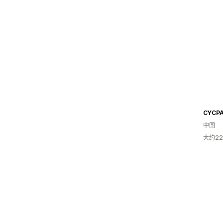
CYCP
中国
大约2