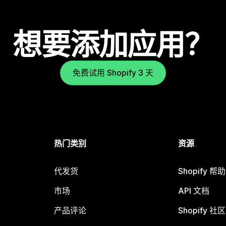
想要添加应用？
免费试用 Shopify 3 天
热门类别
资源
代发货
Shopify 帮
市场
API 文档
产品评论
Shopify 社区