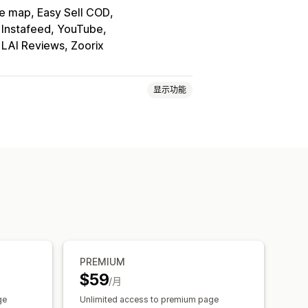
e map, Easy Sell COD
, Instafeed, YouTube
 LAI Reviews, Zoorix
显示功能
客
常见问题解答
联系页面
页面
页面版本
内容同步
自定义代码
加载
CDN
PREMIUM
$59
/月
ge
Unlimited access to premium page