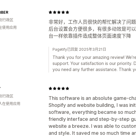
BBER
别行政区
非常好，工作人员很快的帮忙解决了问题，作为l
人在使用应用
后台设置会方便很多，有很多动效是可以直
台一样依靠插件造成整体页面速度下降
Pagetify已回复 2025年3月21日
Thank you for your amazing review! We’re
support. Your satisfaction is our priority. 
you need any further assistance. Thank yo
Y
别行政区
This software is an absolute game-c
 人在使用应用
Shopify and website building, I was ini
software, everything became so muc
friendly interface and step-by-step 
website a breeze. I was able to custo
and style. It saved me so much time a