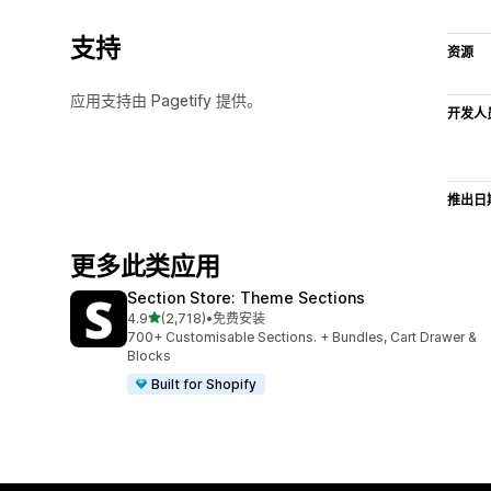
支持
资源
应用支持由 Pagetify 提供。
开发人
推出日
更多此类应用
Section Store: Theme Sections
星（满分 5 星）
4.9
(2,718)
•
免费安装
总共 2718 条评论
700+ Customisable Sections. + Bundles, Cart Drawer &
Blocks
Built for Shopify