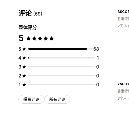
评论
BSCO
(69)
香港特
2天 
整体评分
5
5
68
4
1
3
0
2
0
1
0
YAPO
香港特
3个月
撰写评论
所有评论