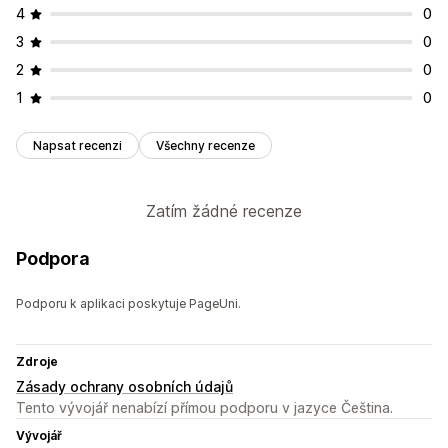
4
0
3
0
2
0
1
0
Napsat recenzi
Všechny recenze
Zatím žádné recenze
Podpora
Podporu k aplikaci poskytuje PageUni.
Zdroje
Zásady ochrany osobních údajů
Tento vývojář nenabízí přímou podporu v jazyce Čeština.
Vývojář