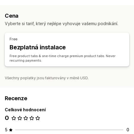
Cena
Vyberte si tarif, který nejlépe vyhovuje vašemu podnikání.
Free
Bezplatná instalace
Free product tabs & one-time charge premium product tabs. Never
recurring payments.
Všechny poplatky jsou fakturovány v měně USD.
Recenze
Celkové hodnocení
0
5
0