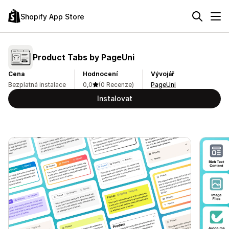
Shopify App Store
Product Tabs by PageUni
Cena
Hodnocení
Vývojář
Bezplatná instalace
0,0
(0 Recenze)
PageUni
Instalovat