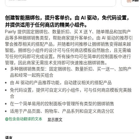
创建智能捆绑包，提升客单价。由 AI 驱动，免代码设置，
并提供适用于任何商店的精美小组件。
Pairly 提供固定捆绑包、数量折扣、买 X 送 Y、随单赠品和加购产
品等多种捆绑销售类型，帮助商家提升客单价。由 AI 驱动的推荐引
擎会推荐相关的搭配产品，并随着时间推移让捆绑销售变得越来越
智能。捆绑包小组件的设计可与任何商店模板自然融合，且无需编
写任何代码即可完成设置。所有操作均可在简单的控制面板中进行
管理，因此商家无需技术支持即可快速推出捆绑销售。
多种捆绑销售类型：固定捆绑包、数量折扣、买一送一、加购产
品和经常一起购买组合
由 AI 驱动的产品推荐功能，自动建议相关的搭配产品
免代码设置，提供可自定义的小组件，可与任何商店模板完美融
合
在一个简单易用的控制面板中管理所有类型的捆绑销售
适用于产品页面、购物车、产品系列和自定义商店分区
包含自动翻译的文本
显示原文
语言