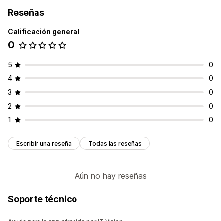
Reseñas
Calificación general
0
5
0
4
0
3
0
2
0
1
0
Escribir una reseña
Todas las reseñas
Aún no hay reseñas
Soporte técnico