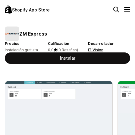
Shopify App Store
ZM Express
Precios
Calificación
Desarrollador
Instalación gratuita
0,0
(0 Reseñas)
IT Vision
Instalar