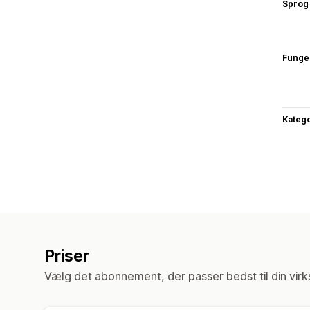
Sprog
Funge
Katego
Priser
Vælg det abonnement, der passer bedst til din vir