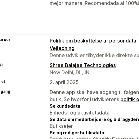
mejor manera ¡Recomendada al 100%
urcer
Politik om beskyttelse af persondata
Vejledning
Denne udvikler tilbyder ikke direkte s
er
Shree Balajee Technologies
New Delhi, DL, IN
ret
2. april 2025
dgang
Denne app skal have adgang til følgend
butik. Se hvorfor i udviklerens
politik
Se kundedata:
Enheds- og aktivitetsdata
Se data om medarbejdere og bidragyder
Butiksejer
Se og rediger butiksdata: