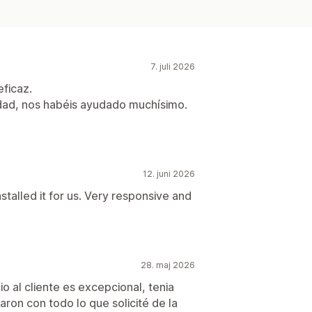
7. juli 2026
eficaz.
idad, nos habéis ayudado muchísimo.
12. juni 2026
stalled it for us. Very responsive and
28. maj 2026
io al cliente es excepcional, tenia
on con todo lo que solicité de la