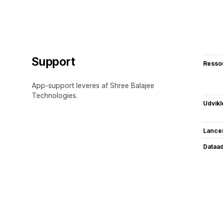
Support
Resso
App-support leveres af Shree Balajee
Technologies.
Udvikl
Lance
Dataa