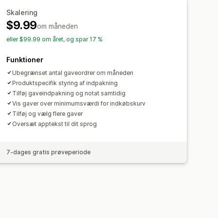
Skalering
$9.99
om måneden
eller $99.99 om året, og spar 17 %
Funktioner
Ubegrænset antal gaveordrer om måneden
Produktspecifik styring af indpakning
Tilføj gaveindpakning og notat samtidig
Vis gaver over minimumsværdi for indkøbskurv
Tilføj og vælg flere gaver
Oversæt apptekst til dit sprog
7-dages gratis prøveperiode