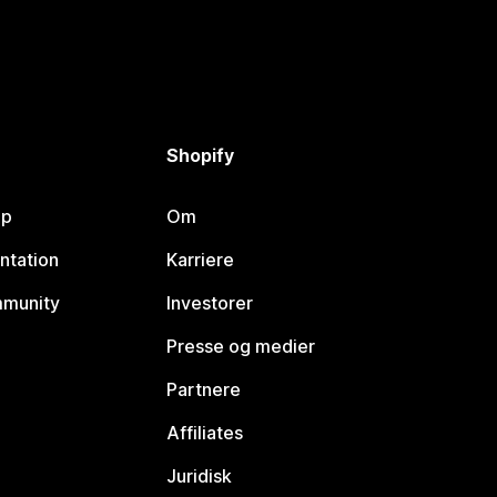
Shopify
lp
Om
ntation
Karriere
mmunity
Investorer
Presse og medier
Partnere
Affiliates
Juridisk