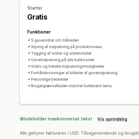
Starter
Gratis
Funktioner
5 gaveordrer om måneden
Styring af indpakning på produktniveau
Tagging af ordrer og ordrenotater
Gaveindpakning på alle butikssider
Gratis og betalte indpakningsmuligheder
Forhåndsvisninger af billeder af gaveindpakning
Personlige beskeder
Brugergrænsefladen matcher butikkens tema
Indeholder maskinoversat tekst
Vis oprindelig
Alle gebyrer faktureres i USD. Tilbagevendende og brugsb