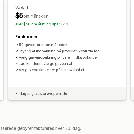
Vækst
$5
om måneden
eller $50 om året, og spar 17 %
Funktioner
50 gaveordrer om måneden
Styring af indpakning på produktniveau via tag
Vælg gaveindpakning pr. vare i indkøbskurven
Lad kunderne vælge gaveantal
Vis gavebeskrivelser på hele websitet
7-dages gratis prøveperiode
aserede gebyrer faktureres hver 30. dag.