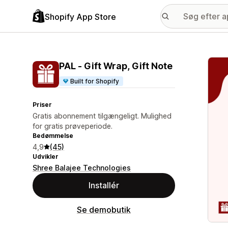
Shopify App Store
Galle
PAL ‑ Gift Wrap, Gift Note
Built for Shopify
Priser
Gratis abonnement tilgængeligt. Mulighed
for gratis prøveperiode.
Bedømmelse
4,9
(45)
Udvikler
Shree Balajee Technologies
Installér
Se demobutik