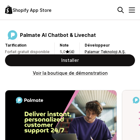
Shopify App Store
Palmate AI Chatbot & Livechat
Tarification
Note
Développeur
Forfait gratuit disponible
5,0
(4)
Palamar Teknoloji A.Ş.
Installer
Voir la boutique de démonstration