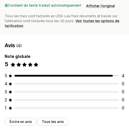
Contient du texte traduit automatiquement
Afficher l’original
Tous les frais sont facturés en USD. Les frais récurrents et basés sur
l’utilisation sont facturés tous les 30 jours.
Voir toutes les options de
tarification
Avis
(4)
Note globale
5
5
4
4
0
3
0
2
0
1
0
Écrire un avis
Tous les avis