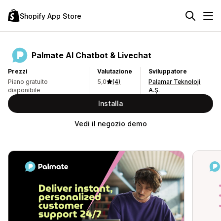
Shopify App Store
Palmate AI Chatbot & Livechat
Prezzi
Valutazione
Sviluppatore
Piano gratuito
5,0
(4)
Palamar Teknoloji
disponibile
A.Ş.
Installa
Vedi il negozio demo