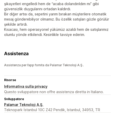
şikayetleri engelledi hem de “acaba dolandırıldım mı” gibi
güvensizlik duygularını ortadan kaldırdı.
Bir diğer artısı da, sepetini yarım bırakan müşterilere otomatik
mesaj gönderebiliyor olmamız. Bu özellik satışları gözle görülür
şekilde artırdı.
Kısacası, hem operasyonel yükümüz azaldı hem de satışlarımız
olumlu yönde etkilendi. Kesinlikle tavsiye ederim.
Assistenza
Assistenza per l’app fornita da Palamar Teknoloji A.Ş..
Risorse
Informativa sulla privacy
Questo sviluppatore non offre assistenza diretta in Italiano.
Sviluppatore
Palamar Teknoloji A.Ş.
Teknopark İstanbul 10C Z42 Pendik, Istanbul, 34953, TR