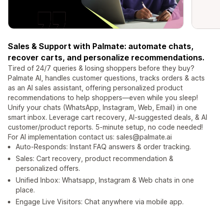
Sales & Support with Palmate: automate chats,
recover carts, and personalize recommendations.
Tired of 24/7 queries & losing shoppers before they buy?
Palmate AI, handles customer questions, tracks orders & acts
as an AI sales assistant, offering personalized product
recommendations to help shoppers—even while you sleep!
Unify your chats (WhatsApp, Instagram, Web, Email) in one
smart inbox. Leverage cart recovery, AI-suggested deals, & AI
customer/product reports. 5-minute setup, no code needed!
For AI implementation contact us: sales@palmate.ai
Auto-Responds: Instant FAQ answers & order tracking.
Sales: Cart recovery, product recommendation &
personalized offers.
Unified Inbox: Whatsapp, Instagram & Web chats in one
place.
Engage Live Visitors: Chat anywhere via mobile app.