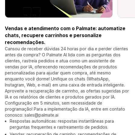
Vendas e atendimento com o Palmate: automatize
chats, recupere carrinhos e personalize
recomendações.
Cansou de receber dúvidas 24 horas por dia e perder clientes
antes da compra? O Palmate AI lida com as perguntas dos
clientes, rastreia pedidos e atua como um assistente de
vendas por IA, oferecendo recomendações de produtos
personalizadas para ajudar quem compra, até mesmo
enquanto você dorme! Unifique os chats (WhatsApp,
Instagram, Web, e-mail) em uma caixa de entrada inteligente.
Aproveite a recuperação de carrinho, as ofertas sugeridas por
IA e os relatórios de clientes e produtos gerados por IA.
Configuração em 5 minutos, sem necessidade de
programação! Para a implementação da IA, entre em contato
conosco: sales@palmate.ai
Respostas automáticas: respostas instantâneas para
perguntas frequentes e rastreamento de pedidos.
Vendas: recuperação de carrinho, recomendações de