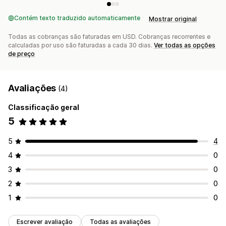
Contém texto traduzido automaticamente
Mostrar original
Todas as cobranças são faturadas em USD. Cobranças recorrentes e
calculadas por uso são faturadas a cada 30 dias.
Ver todas as opções
de preço
Avaliações
(4)
Classificação geral
5
5
4
4
0
3
0
2
0
1
0
Escrever avaliação
Todas as avaliações