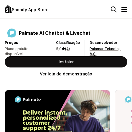
Shopify App Store
Palmate AI Chatbot & Livechat
Preços
Classificação
Desenvolvedor
Plano gratuito
5,0
(4)
Palamar Teknoloji
disponível
A.Ş.
Instalar
Ver loja de demonstração