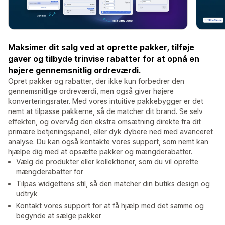
Maksimer dit salg ved at oprette pakker, tilføje
gaver og tilbyde trinvise rabatter for at opnå en
højere gennemsnitlig ordreværdi.
Opret pakker og rabatter, der ikke kun forbedrer den
gennemsnitlige ordreværdi, men også giver højere
konverteringsrater. Med vores intuitive pakkebygger er det
nemt at tilpasse pakkerne, så de matcher dit brand. Se selv
effekten, og overvåg den ekstra omsætning direkte fra dit
primære betjeningspanel, eller dyk dybere ned med avanceret
analyse. Du kan også kontakte vores support, som nemt kan
hjælpe dig med at opsætte pakker og mængderabatter.
Vælg de produkter eller kollektioner, som du vil oprette
mængderabatter for
Tilpas widgettens stil, så den matcher din butiks design og
udtryk
Kontakt vores support for at få hjælp med det samme og
begynde at sælge pakker