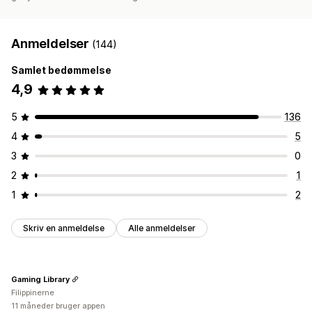
Anmeldelser
(144)
Samlet bedømmelse
4,9
5
136
4
5
3
0
2
1
1
2
Skriv en anmeldelse
Alle anmeldelser
Gaming Library
Filippinerne
11 måneder bruger appen