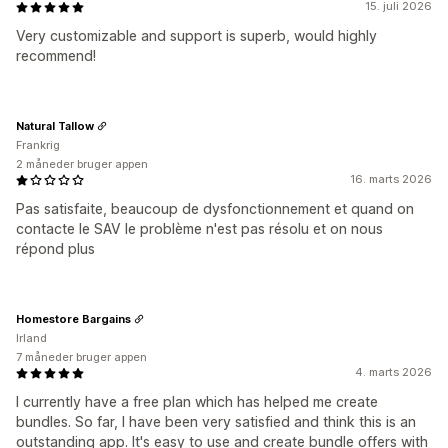
15. juli 2026
Very customizable and support is superb, would highly
recommend!
Natural Tallow
Frankrig
2 måneder bruger appen
16. marts 2026
Pas satisfaite, beaucoup de dysfonctionnement et quand on
contacte le SAV le problème n'est pas résolu et on nous
répond plus
Homestore Bargains
Irland
7 måneder bruger appen
4. marts 2026
I currently have a free plan which has helped me create
bundles. So far, I have been very satisfied and think this is an
outstanding app. It's easy to use and create bundle offers with