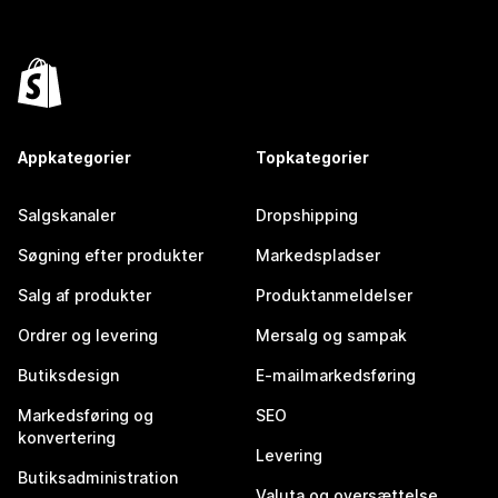
Appkategorier
Topkategorier
Salgskanaler
Dropshipping
Søgning efter produkter
Markedspladser
Salg af produkter
Produktanmeldelser
Ordrer og levering
Mersalg og sampak
Butiksdesign
E-mailmarkedsføring
Markedsføring og
SEO
konvertering
Levering
Butiksadministration
Valuta og oversættelse