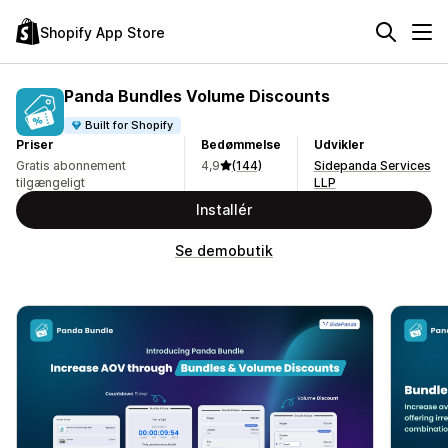
Shopify App Store
Panda Bundles Volume Discounts
Built for Shopify
Priser
Bedømmelse
Udvikler
Gratis abonnement
4,9
(144)
Sidepanda Services
tilgængeligt
LLP
Installér
Se demobutik