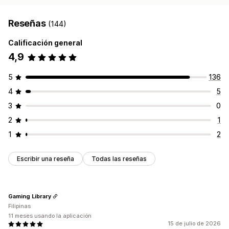
Reseñas
(144)
Calificación general
4,9
5
136
4
5
3
0
2
1
1
2
Escribir una reseña
Todas las reseñas
Gaming Library
Filipinas
11 meses usando la aplicación
15 de julio de 2026