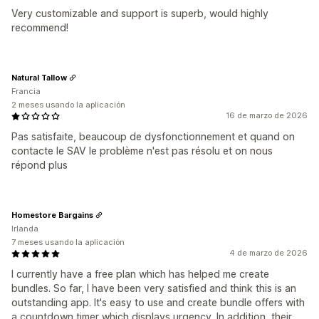
Very customizable and support is superb, would highly
recommend!
Natural Tallow
Francia
2 meses usando la aplicación
16 de marzo de 2026
Pas satisfaite, beaucoup de dysfonctionnement et quand on
contacte le SAV le problème n'est pas résolu et on nous
répond plus
Homestore Bargains
Irlanda
7 meses usando la aplicación
4 de marzo de 2026
I currently have a free plan which has helped me create
bundles. So far, I have been very satisfied and think this is an
outstanding app. It's easy to use and create bundle offers with
a countdown timer which displays urgency. In addition, their