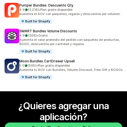
Pumper Bundles: Descuento Qty
de 5 estrellas
4.9
(3,216)
•
Plan gratis disponible
3216 reseñas en total
Aumenta el AOV con paquetes, regalos y descuentos por volumen
Built for Shopify
SMART Bundles Volume Discounts
de 5 estrellas
4.9
(266)
•
Gratis
266 reseñas en total
Aumenta el valor promedio del pedido con paquetes de productos,
BOGO, descuentos por cantidad y regalos
Built for Shopify
Moon Bundles CartDrawer Upsell
de 5 estrellas
5.0
(595)
•
Plan gratis disponible
595 reseñas en total
Aumenta tu AOV con Bundles, Volume Discount, Free Gift y BOGOs
Built for Shopify
¿Quieres agregar una
aplicación?