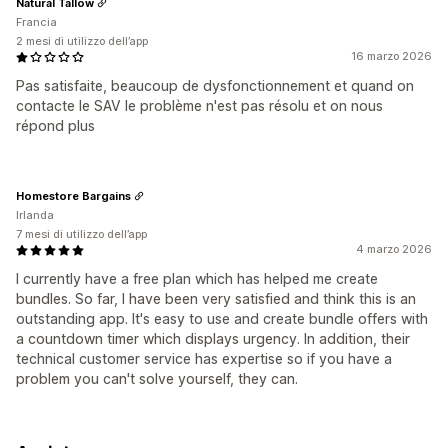
Natural Tallow
Francia
2 mesi di utilizzo dell’app
16 marzo 2026
Pas satisfaite, beaucoup de dysfonctionnement et quand on
contacte le SAV le problème n'est pas résolu et on nous
répond plus
Homestore Bargains
Irlanda
7 mesi di utilizzo dell’app
4 marzo 2026
I currently have a free plan which has helped me create
bundles. So far, I have been very satisfied and think this is an
outstanding app. It's easy to use and create bundle offers with
a countdown timer which displays urgency. In addition, their
technical customer service has expertise so if you have a
problem you can't solve yourself, they can.