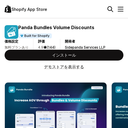
Shopify App Store
Panda Bundles Volume Discounts
Built for Shopify
価格設定
評価
開発者
無料プランあり
4.9
(144)
Sidepanda Services LLP
インストール
デモストアを表示する