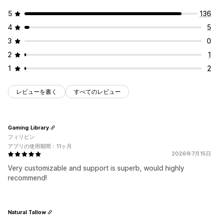
5
136
4
5
3
0
2
1
1
2
レビューを書く
すべてのレビュー
Gaming Library
フィリピン
アプリの使用期間：11ヶ月
2026年7月15日
Very customizable and support is superb, would highly
recommend!
Natural Tallow