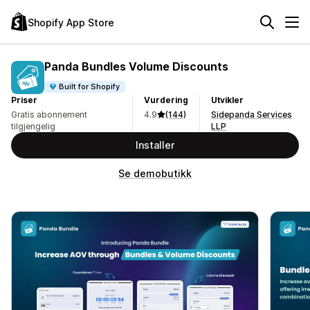
Shopify App Store
Panda Bundles Volume Discounts
Built for Shopify
Priser
Vurdering
Utvikler
Gratis abonnement
4.9
(144)
Sidepanda Services
tilgjengelig
LLP
Installer
Se demobutikk