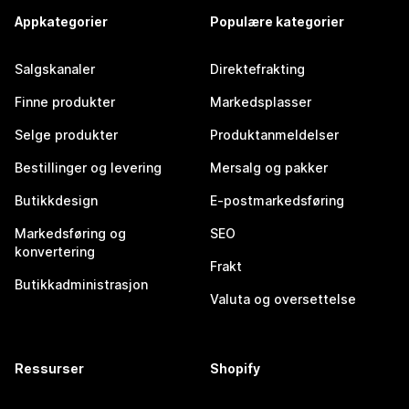
Appkategorier
Populære kategorier
Salgskanaler
Direktefrakting
Finne produkter
Markedsplasser
Selge produkter
Produktanmeldelser
Bestillinger og levering
Mersalg og pakker
Butikkdesign
E-postmarkedsføring
Markedsføring og
SEO
konvertering
Frakt
Butikkadministrasjon
Valuta og oversettelse
Ressurser
Shopify