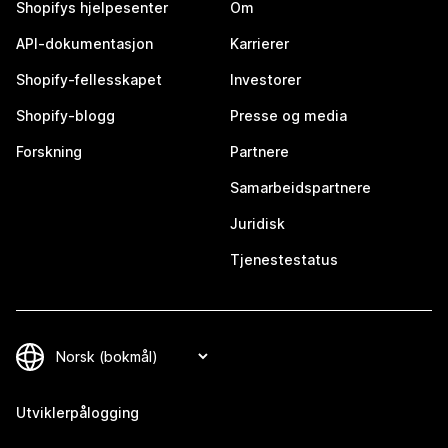
Shopifys hjelpesenter
Om
API-dokumentasjon
Karrierer
Shopify-fellesskapet
Investorer
Shopify-blogg
Presse og media
Forskning
Partnere
Samarbeidspartnere
Juridisk
Tjenestestatus
Utviklerpålogging