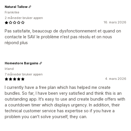
Natural Tallow
Frankrike
2 måneder bruker appen
16. mars 2026
Pas satisfaite, beaucoup de dysfonctionnement et quand on
contacte le SAV le problème n'est pas résolu et on nous
répond plus
Homestore Bargains
Irland
7 måneder bruker appen
4. mars 2026
I currently have a free plan which has helped me create
bundles. So far, I have been very satisfied and think this is an
outstanding app. It's easy to use and create bundle offers with
a countdown timer which displays urgency. In addition, their
technical customer service has expertise so if you have a
problem you can't solve yourself, they can.