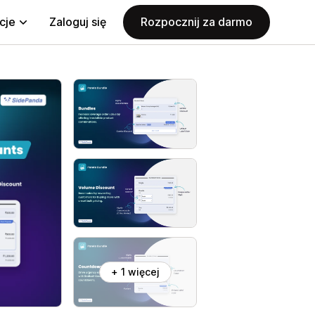
cje
Zaloguj się
Rozpocznij za darmo
+ 1 więcej