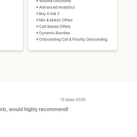
Volume Discounts
Advanced Analytics
Buy X Get Y
Mix & Match Offers
Cart Based Offers
Dynamic Bundles
Onboarding Call & Priority Onboarding
15 lipiec 2026
erb, would highly recommend!