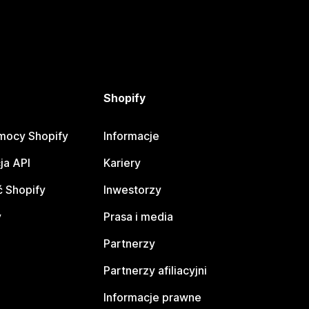
Shopify
mocy Shopify
Informacje
ja API
Kariery
 Shopify
Inwestorzy
y
Prasa i media
Partnerzy
Partnerzy afiliacyjni
Informacje prawne