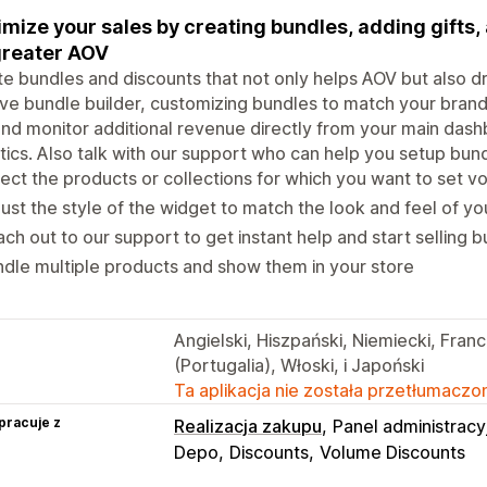
mize your sales by creating bundles, adding gifts,
greater AOV
e bundles and discounts that not only helps AOV but also dr
tive bundle builder, customizing bundles to match your brand
and monitor additional revenue directly from your main das
tics. Also talk with our support who can help you setup bun
ect the products or collections for which you want to set v
ust the style of the widget to match the look and feel of yo
ch out to our support to get instant help and start selling 
dle multiple products and show them in your store
Angielski, Hiszpański, Niemiecki, Franc
(Portugalia), Włoski, i Japoński
Ta aplikacja nie została przetłumaczon
pracuje z
Realizacja zakupu
Panel administracy
Depo
Discounts
Volume Discounts