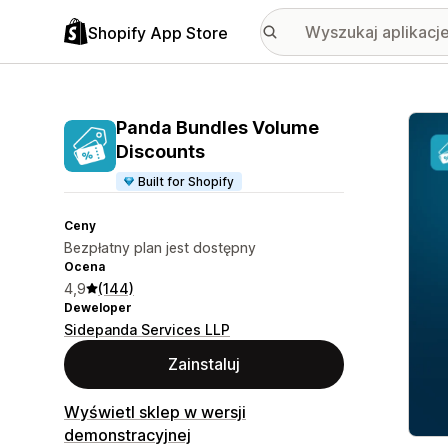
Shopify App Store
Wyróż
Panda Bundles Volume
Discounts
Built for Shopify
Ceny
Bezpłatny plan jest dostępny
Ocena
4,9
(144)
Deweloper
Sidepanda Services LLP
Zainstaluj
Wyświetl sklep w wersji
demonstracyjnej