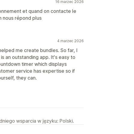
16 marzec 2026
ionnement et quand on contacte le
n nous répond plus
4 marzec 2026
 helped me create bundles. So far, I
is an outstanding app. It's easy to
ountdown timer which displays
ustomer service has expertise so if
urself, they can.
niego wsparcia w języku: Polski.