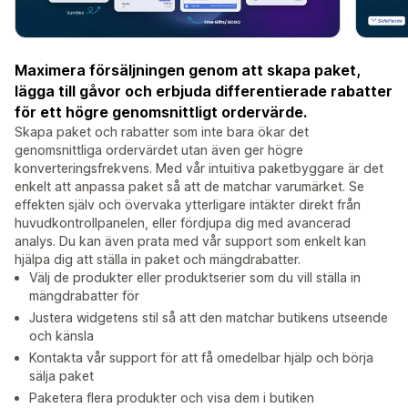
Maximera försäljningen genom att skapa paket,
lägga till gåvor och erbjuda differentierade rabatter
för ett högre genomsnittligt ordervärde.
Skapa paket och rabatter som inte bara ökar det
genomsnittliga ordervärdet utan även ger högre
konverteringsfrekvens. Med vår intuitiva paketbyggare är det
enkelt att anpassa paket så att de matchar varumärket. Se
effekten själv och övervaka ytterligare intäkter direkt från
huvudkontrollpanelen, eller fördjupa dig med avancerad
analys. Du kan även prata med vår support som enkelt kan
hjälpa dig att ställa in paket och mängdrabatter.
Välj de produkter eller produktserier som du vill ställa in
mängdrabatter för
Justera widgetens stil så att den matchar butikens utseende
och känsla
Kontakta vår support för att få omedelbar hjälp och börja
sälja paket
Paketera flera produkter och visa dem i butiken