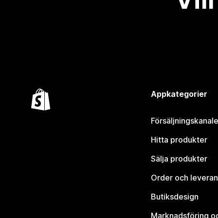
Appkategorier
Försäljningskanale
Hitta produkter
Sälja produkter
Order och leveran
Butiksdesign
Marknadsföring o