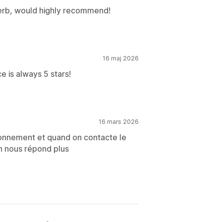
erb, would highly recommend!
16 maj 2026
 is always 5 stars!
16 mars 2026
ionnement et quand on contacte le
n nous répond plus