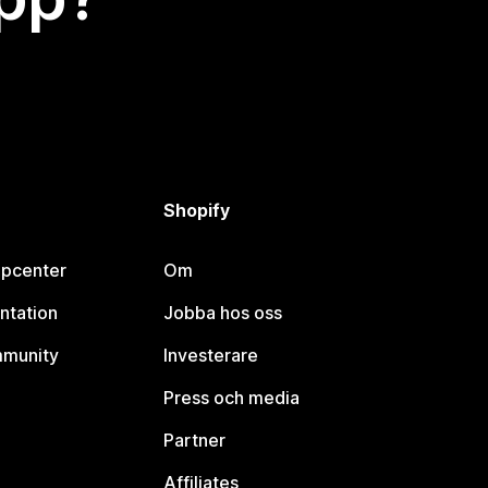
Shopify
lpcenter
Om
ntation
Jobba hos oss
mmunity
Investerare
Press och media
Partner
Affiliates