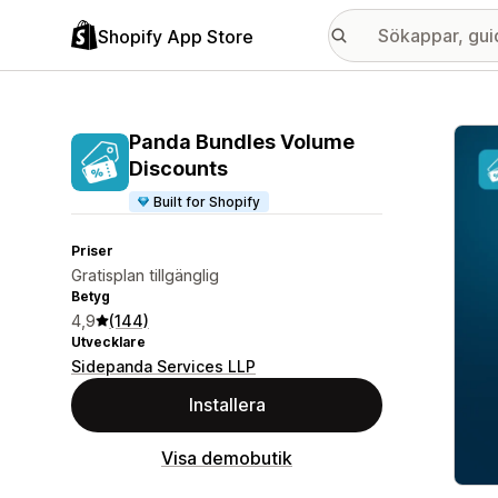
Shopify App Store
Galle
Panda Bundles Volume
Discounts
Built for Shopify
Priser
Gratisplan tillgänglig
Betyg
4,9
(144)
Utvecklare
Sidepanda Services LLP
Installera
Visa demobutik