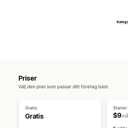
Katego
Priser
Välj den plan som passar ditt företag bäst.
Gratis
Starter
$9
Gratis
/m