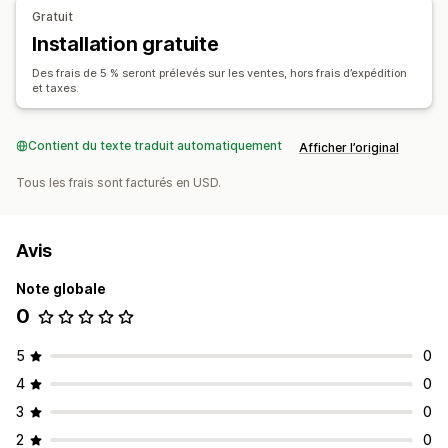
Gratuit
Installation gratuite
Des frais de 5 % seront prélevés sur les ventes, hors frais d’expédition
et taxes.
Contient du texte traduit automatiquement
Afficher l’original
Tous les frais sont facturés en USD.
Avis
Note globale
0
5
0
4
0
3
0
2
0