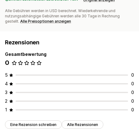
Alle Gebühren werden in USD berechnet. Wiederkehrende und
nutzungsabhängige Gebühren werden alle 30 Tage in Rechnung
gestellt.
Alle Preisoptionen anzeigen
Rezensionen
Gesamtbewertung
0
5
0
4
0
3
0
2
0
1
0
Eine Rezension schreiben
Alle Rezensionen