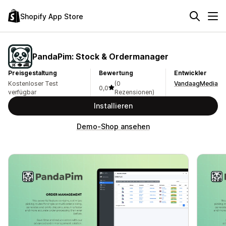
Shopify App Store
PandaPim: Stock & Ordermanager
Preisgestaltung
Bewertung
Entwickler
Kostenloser Test
(0
VandaagMedia
0,0
verfügbar
Rezensionen)
Installieren
Demo-Shop ansehen