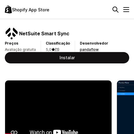
Shopify App Store
NetSuite Smart Sync
Preços
Classificação
Desenvolvedor
Avaliação gratuita
5,0
(1)
pandaflow
Instalar