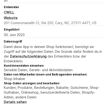
an.
Entwickler
CWILL
Website
201 Commonwealth Ct, Ste 220, Cary, NC, 27511-4471, US
Eingeführt
30. Juni 2023
Datenzugriff
Damit diese App in deinem Shop funktioniert, benötigt sie
Zugriff auf die folgenden Daten. Die Gründe dafür findest du in
der
Datenschutzerklärung
des Entwicklers bzw. der
Entwicklerin.
Kund:innendaten einsehen:
Sensible Daten, Geräte- und Aktivitätsdaten
Daten von Mitarbeiter:innen und Beitragenden einsehen:
Shop-Inhaber
Shop-Daten anzeigen und bearbeiten:
Kunden, Produkte, Bestellungen, Rabatte, Gutscheine, Shop-
Guthaben, Onlineshop, benutzerdefinierte Daten, Shopify-
Admin, andere Daten
Details sehen