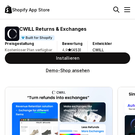
Shopify App Store
CWILL Returns & Exchanges
Built for Shopify
Preisgestaltung
Bewertung
Entwickler
Kostenloser Plan verfügbar
4,9
(453)
CWILL
Installieren
Demo-Shop ansehen