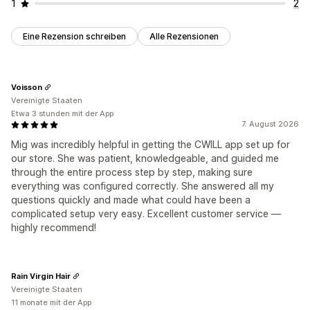
1
2
Eine Rezension schreiben
Alle Rezensionen
Voisson
Vereinigte Staaten
Etwa 3 stunden mit der App
7. August 2026
Mig was incredibly helpful in getting the CWILL app set up for
our store. She was patient, knowledgeable, and guided me
through the entire process step by step, making sure
everything was configured correctly. She answered all my
questions quickly and made what could have been a
complicated setup very easy. Excellent customer service —
highly recommend!
Rain Virgin Hair
Vereinigte Staaten
11 monate mit der App