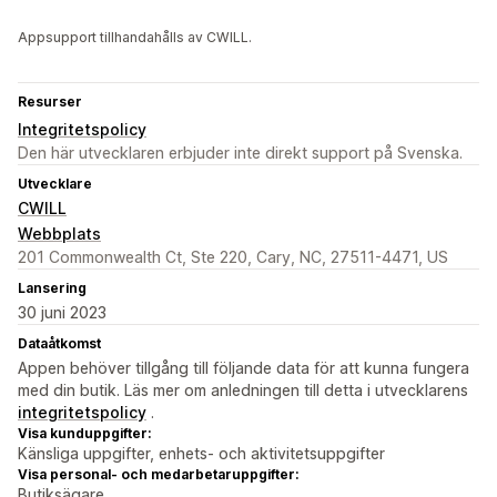
Appsupport tillhandahålls av CWILL.
Resurser
Integritetspolicy
Den här utvecklaren erbjuder inte direkt support på Svenska.
Utvecklare
CWILL
Webbplats
201 Commonwealth Ct, Ste 220, Cary, NC, 27511-4471, US
Lansering
30 juni 2023
Dataåtkomst
Appen behöver tillgång till följande data för att kunna fungera
med din butik. Läs mer om anledningen till detta i utvecklarens
integritetspolicy
.
Visa kunduppgifter:
Känsliga uppgifter, enhets- och aktivitetsuppgifter
Visa personal- och medarbetaruppgifter:
Butiksägare