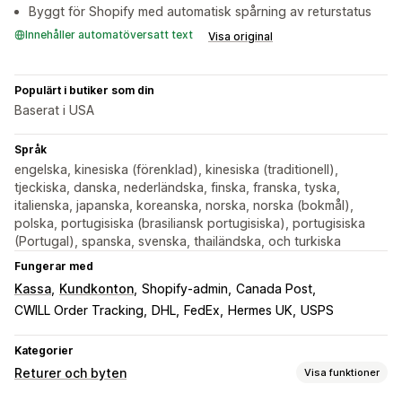
Byggt för Shopify med automatisk spårning av returstatus
Innehåller automatöversatt text
Visa original
Populärt i butiker som din
Baserat i USA
Språk
engelska, kinesiska (förenklad), kinesiska (traditionell),
tjeckiska, danska, nederländska, finska, franska, tyska,
italienska, japanska, koreanska, norska, norska (bokmål),
polska, portugisiska (brasiliansk portugisiska), portugisiska
(Portugal), spanska, svenska, thailändska, och turkiska
Fungerar med
Kassa
Kundkonton
Shopify-admin
Canada Post
CWILL Order Tracking
DHL
FedEx
Hermes UK
USPS
Kategorier
Returer och byten
Visa funktioner