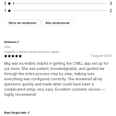
2
3
1
2
Skriv en recension
Alla recensioner
Voisson
USA
Ungefär 3 timmar användning av appen
7 augusti 2026
Mig was incredibly helpful in getting the CWILL app set up for
our store. She was patient, knowledgeable, and guided me
through the entire process step by step, making sure
everything was configured correctly. She answered all my
questions quickly and made what could have been a
complicated setup very easy. Excellent customer service —
highly recommend!
Rain Virgin Hair