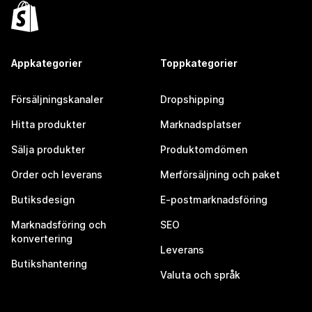
Appkategorier
Toppkategorier
Försäljningskanaler
Dropshipping
Hitta produkter
Marknadsplatser
Sälja produkter
Produktomdömen
Order och leverans
Merförsäljning och paket
Butiksdesign
E-postmarknadsföring
Marknadsföring och
SEO
konvertering
Leverans
Butikshantering
Valuta och språk