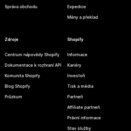
Správa obchodu
Expedice
Měny a překlad
Zdroje
Shopify
Centrum nápovědy Shopify
Informace
Dokumentace k rozhraní API
Kariéry
Komunita Shopify
Investoři
Blog Shopify
Tisk a média
Průzkum
Partneři
Affiliate partneři
Právní informace
Stav služby