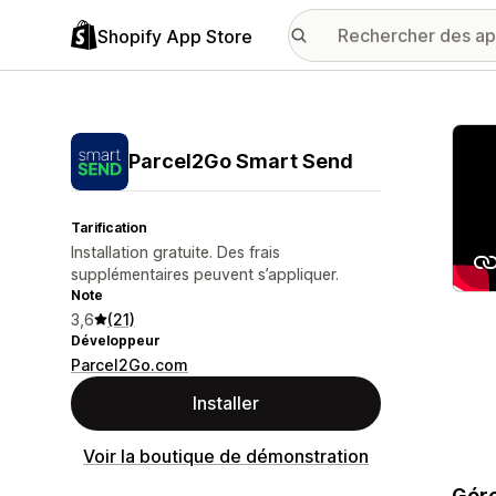
Shopify App Store
Galer
Parcel2Go Smart Send
Tarification
Installation gratuite. Des frais
supplémentaires peuvent s’appliquer.
Note
3,6
(21)
Développeur
Parcel2Go.com
Installer
Voir la boutique de démonstration
Gére