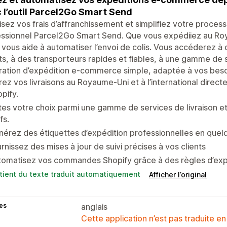
 l’outil Parcel2Go Smart Send
sez vos frais d’affranchissement et simplifiez votre processus
ssionnel Parcel2Go Smart Send. Que vous expédiiez au Roya
vous aide à automatiser l’envoi de colis. Vous accéderez à d
ts, à des transporteurs rapides et fiables, à une gamme de s
ration d’expédition e-commerce simple, adaptée à vos beso
ez vos livraisons au Royaume-Uni et à l’international direc
pify.
tes votre choix parmi une gamme de services de livraison et
fs.
érez des étiquettes d’expédition professionnelles en quelq
rnissez des mises à jour de suivi précises à vos clients
tomatisez vos commandes Shopify grâce à des règles d’exp
tient du texte traduit automatiquement
Afficher l’original
es
anglais
Cette application n’est pas traduite en