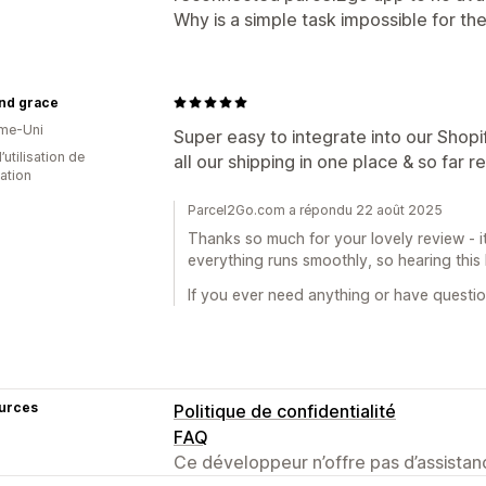
Why is a simple task impossible for the
and grace
me-Uni
Super easy to integrate into our Shopif
d’utilisation de
all our shipping in one place & so far r
cation
Parcel2Go.com a répondu 22 août 2025
Thanks so much for your lovely review - i
everything runs smoothly, so hearing this
If you ever need anything or have questio
urces
Politique de confidentialité
FAQ
Ce développeur n’offre pas d’assistanc