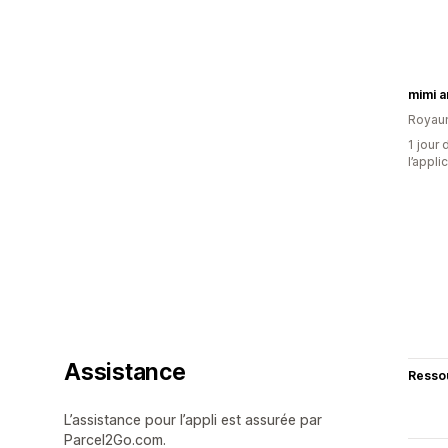
mimi 
Royau
1 jour 
l’appli
Assistance
Resso
L’assistance pour l’appli est assurée par
Parcel2Go.com.