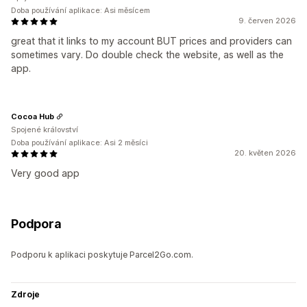
Doba používání aplikace: Asi měsícem
9. červen 2026
great that it links to my account BUT prices and providers can
sometimes vary. Do double check the website, as well as the
app.
Cocoa Hub
Spojené království
Doba používání aplikace: Asi 2 měsíci
20. květen 2026
Very good app
Podpora
Podporu k aplikaci poskytuje Parcel2Go.com.
Zdroje