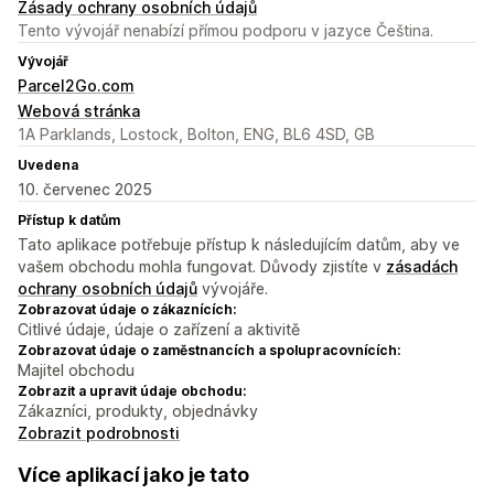
Zásady ochrany osobních údajů
Tento vývojář nenabízí přímou podporu v jazyce Čeština.
Vývojář
Parcel2Go.com
Webová stránka
1A Parklands, Lostock, Bolton, ENG, BL6 4SD, GB
Uvedena
10. červenec 2025
Přístup k datům
Tato aplikace potřebuje přístup k následujícím datům, aby ve
vašem obchodu mohla fungovat. Důvody zjistíte v
zásadách
ochrany osobních údajů
vývojáře.
Zobrazovat údaje o zákaznících:
Citlivé údaje, údaje o zařízení a aktivitě
Zobrazovat údaje o zaměstnancích a spolupracovnících:
Majitel obchodu
Zobrazit a upravit údaje obchodu:
Zákazníci, produkty, objednávky
Zobrazit podrobnosti
Více aplikací jako je tato