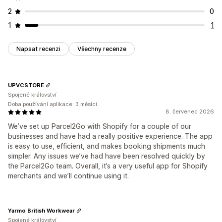
2
0
1
1
Napsat recenzi
Všechny recenze
UPVCSTORE
Spojené království
Doba používání aplikace: 3 měsíci
8. červenec 2026
We’ve set up Parcel2Go with Shopify for a couple of our
businesses and have had a really positive experience. The app
is easy to use, efficient, and makes booking shipments much
simpler. Any issues we’ve had have been resolved quickly by
the Parcel2Go team. Overall, it’s a very useful app for Shopify
merchants and we’ll continue using it.
Yarmo British Workwear
Spojené království