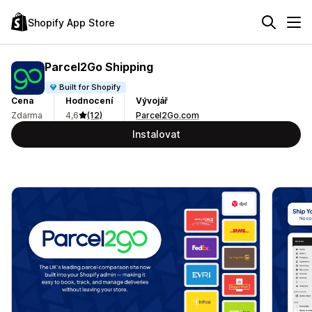
Shopify App Store
Parcel2Go Shipping
Built for Shopify
Cena
Hodnocení
Vývojář
Zdarma
4,6
(12)
Parcel2Go.com
Instalovat