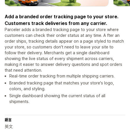
Add a branded order tracking page to your store.
Customers track deliveries from any carrier.
Parceler adds a branded tracking page to your store where
customers can check their order status at any time. A fter an
order ships, tracking details appear on a page styled to match
your store, so customers don't need to leave your site to
follow their delivery. Merchants get a single dashboard
showing the live status of every shipment across carriers,
making it easier to answer delivery questions and spot orders
that need attention.
Real-time order tracking from multiple shipping carriers.
Branded tracking page that matches your store's logo,
colors, and styling.
Single dashboard showing the current status of all
shipments.
語言
英文