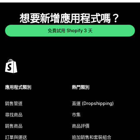
想要新增應用程式嗎？
免費試用 Shopify 3 天
應用程式類別
熱門類別
銷售管道
直運 (Dropshipping)
尋找商品
市集
銷售商品
商品評價
訂單與運送
追加銷售和套裝組合