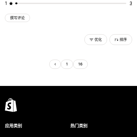
1
3
撰写评论
优化
排序
1
16
应用类别
热门类别