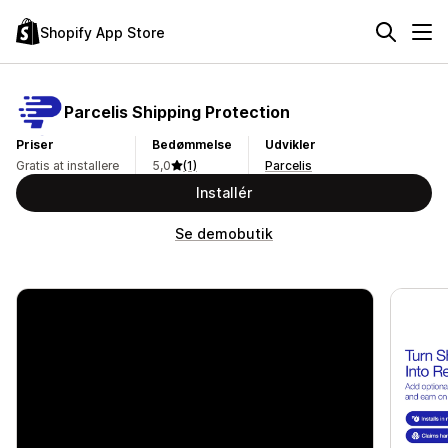
Shopify App Store
Parcelis Shipping Protection
Priser
Bedømmelse
Udvikler
Gratis at installere
5,0
(1)
Parcelis
Installér
Se demobutik