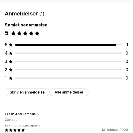
Anmeldelser
(1)
Samlet bedømmelse
5
5
1
4
0
3
0
2
0
1
0
Skriv en anmeldelse
Alle anmeldelser
Fresh And Famous
Canada
Et minut bruger appen
13. februar 2026