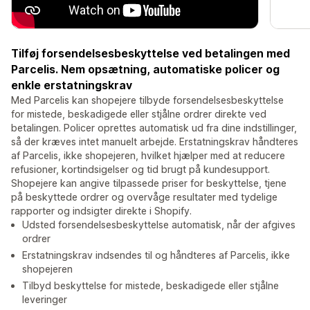
Tilføj forsendelsesbeskyttelse ved betalingen med
Parcelis. Nem opsætning, automatiske policer og
enkle erstatningskrav
Med Parcelis kan shopejere tilbyde forsendelsesbeskyttelse
for mistede, beskadigede eller stjålne ordrer direkte ved
betalingen. Policer oprettes automatisk ud fra dine indstillinger,
så der kræves intet manuelt arbejde. Erstatningskrav håndteres
af Parcelis, ikke shopejeren, hvilket hjælper med at reducere
refusioner, kortindsigelser og tid brugt på kundesupport.
Shopejere kan angive tilpassede priser for beskyttelse, tjene
på beskyttede ordrer og overvåge resultater med tydelige
rapporter og indsigter direkte i Shopify.
Udsted forsendelsesbeskyttelse automatisk, når der afgives
ordrer
Erstatningskrav indsendes til og håndteres af Parcelis, ikke
shopejeren
Tilbyd beskyttelse for mistede, beskadigede eller stjålne
leveringer