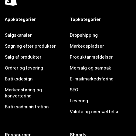
Appkategorier
Topkategorier
Salgskanaler
Dropshipping
Søgning efter produkter
Markedspladser
Salg af produkter
Produktanmeldelser
Ordrer og levering
Mersalg og sampak
Butiksdesign
E-mailmarkedsføring
Markedsføring og
SEO
konvertering
Levering
Butiksadministration
Valuta og oversættelse
Ressourcer
Shopify