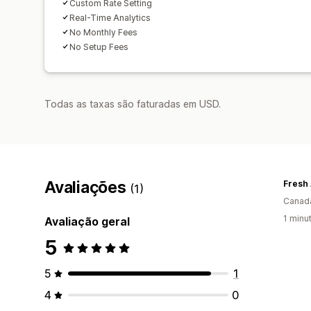
Custom Rate Setting
Real-Time Analytics
No Monthly Fees
No Setup Fees
Todas as taxas são faturadas em USD.
Avaliações
Fresh
(1)
Canad
1 minu
Avaliação geral
5
5
1
4
0