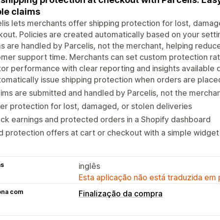
le claims
lis lets merchants offer shipping protection for lost, damage
out. Policies are created automatically based on your setti
s are handled by Parcelis, not the merchant, helping reduc
mer support time. Merchants can set custom protection rat
or performance with clear reporting and insights available di
omatically issue shipping protection when orders are place
ims are submitted and handled by Parcelis, not the mercha
er protection for lost, damaged, or stolen deliveries
ck earnings and protected orders in a Shopify dashboard
 protection offers at cart or checkout with a simple widget
as
inglês
Esta aplicação não está traduzida em
ona com
Finalização da compra