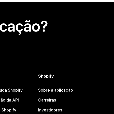
icação?
Shopify
juda Shopify
Sobre a aplicação
ão da API
Carreiras
 Shopify
Investidores