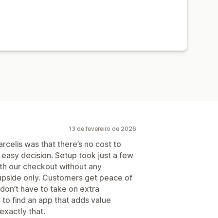
13 de fevereiro de 2026
rcelis was that there’s no cost to
n easy decision. Setup took just a few
th our checkout without any
y upside only. Customers get peace of
don’t have to take on extra
e to find an app that adds value
exactly that.