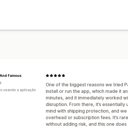
 And Famous
á
One of the biggest reasons we tried Pa
to usando a aplicação
install or run the app, which made it a
minutes, and it immediately worked wi
disruption. From there, it’s essentiall
mind with shipping protection, and we 
overhead or subscription fees. It’s rar
without adding risk, and this one does 