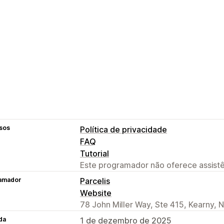
sos
Política de privacidade
FAQ
Tutorial
Este programador não oferece assistê
amador
Parcelis
Website
78 John Miller Way, Ste 415, Kearny, 
da
1 de dezembro de 2025