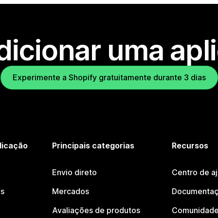
dicionar uma apl
Experimente a Shopify gratuitamente durante 3 dias
licação
Principais categorias
Recursos
Envio direto
Centro de a
os
Mercados
Documentaç
Avaliações de produtos
Comunidade