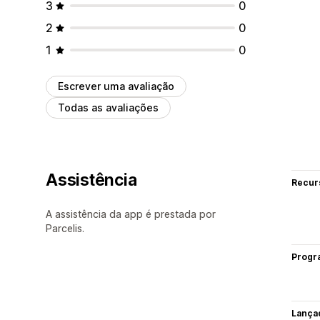
3
0
2
0
1
0
Escrever uma avaliação
Todas as avaliações
Assistência
Recur
A assistência da app é prestada por
Parcelis.
Progr
Lança