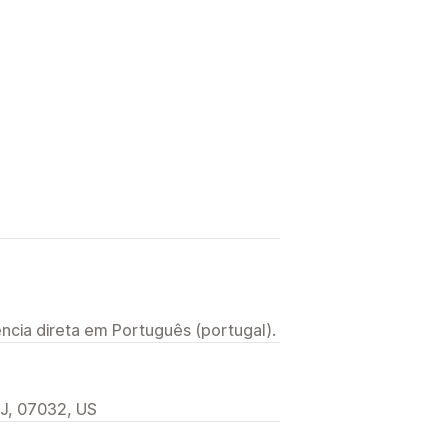
ncia direta em Português (portugal).
NJ, 07032, US