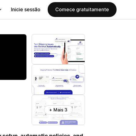
Inicie sessão
Comece gratuitamente
+ Mais 3
 setup, automatic policies, and