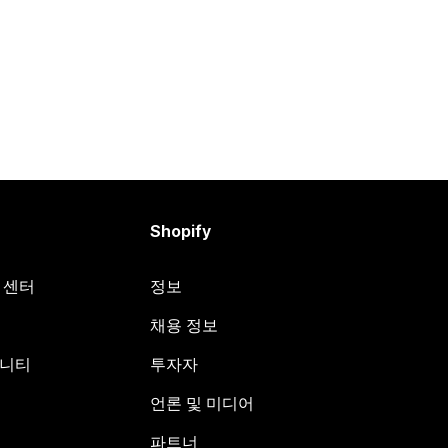
Shopify
원 센터
정보
채용 정보
뮤니티
투자자
언론 및 미디어
파트너