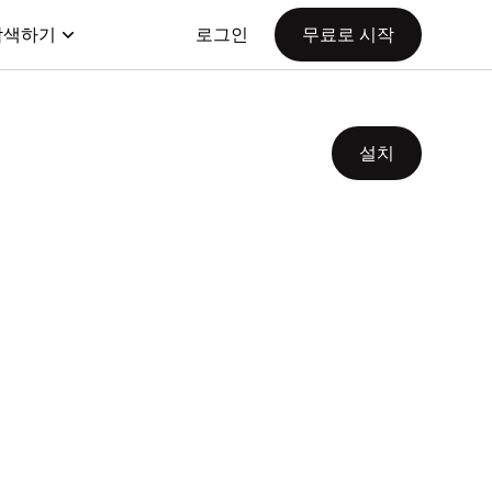
탐색하기
로그인
무료로 시작
설치