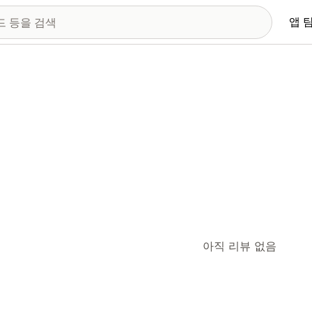
앱 
아직 리뷰 없음