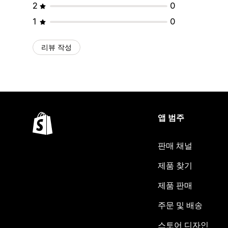
2
0
1
0
리뷰 작성
앱 범주
판매 채널
제품 찾기
제품 판매
주문 및 배송
스토어 디자인