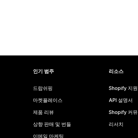
인기 범주
리소스
드랍쉬핑
Shopify 지
마켓플레이스
API 설명서
제품 리뷰
Shopify 커
상향 판매 및 번들
리서치
이메일 마케팅