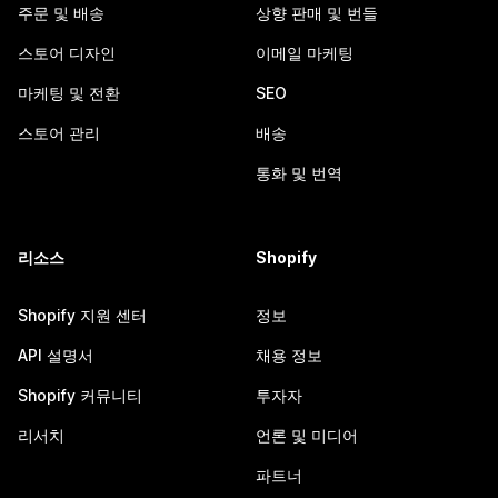
주문 및 배송
상향 판매 및 번들
스토어 디자인
이메일 마케팅
마케팅 및 전환
SEO
스토어 관리
배송
통화 및 번역
리소스
Shopify
Shopify 지원 센터
정보
API 설명서
채용 정보
Shopify 커뮤니티
투자자
리서치
언론 및 미디어
파트너