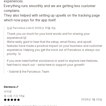
experiences.
Everything runs smoothly and we are getting less customer
complains.
They also helped with setting up upsells on the tracking page
which now pays for the app itself.
답글 Parcelous.com개 2025년 10월 4일
Thank you so much for your kind words and for sharing your
experience! 🙌
We’re really glad to hear that the setup, email flows, and upsell
features have made a positive impact on your business and customer
experience. Helping you get the most out of Parcelous is always our
priority. 🚀
If you ever need further assistance or want to explore new features,
feel free to reach out - we’re here to support your growth!
- Gabriel & the Parcelous Team
Dermora
브라질
앱 사용 기간 14일
2026년 1월 20일