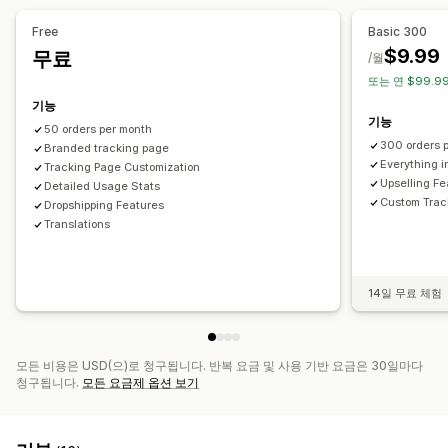
주문 업데이트
배송 분석
Free
Basic 300
$9.99
무료
/월
또는 연 $99.99
기능
기능
50 orders per month
300 orders 
Branded tracking page
Everything i
Tracking Page Customization
Upselling Fe
Detailed Usage Stats
Custom Trac
Dropshipping Features
Translations
14일 무료 체험
모든 비용은 USD(으)로 청구됩니다. 반복 요금 및 사용 기반 요금은 30일마다
청구됩니다.
모든 요금제 옵션 보기