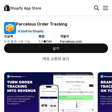
Shopify App Store
Parcelous Order Tracking
Built for Shopify
요금제
평점
개발자
무료 플랜 사용 가능
5.0
(16)
Parcelous.com
설치
데모 스토어 보기