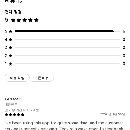
리뷰
(16)
전체 평점
5
5
16
4
0
3
0
2
0
1
0
리뷰 작성
모든 리뷰
Koreabe
대한민국
앱 사용 기간 대략 2개월
2026년 1월 25일
I’ve been using this app for quite some time, and the customer
service is honestly amazing. They’re always open to feedback,