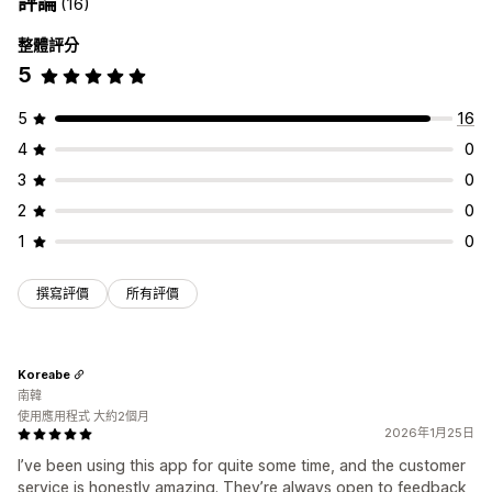
評論
(16)
整體評分
5
5
16
4
0
3
0
2
0
1
0
撰寫評價
所有評價
Koreabe
南韓
使用應用程式 大約2個月
2026年1月25日
I’ve been using this app for quite some time, and the customer
service is honestly amazing. They’re always open to feedback,