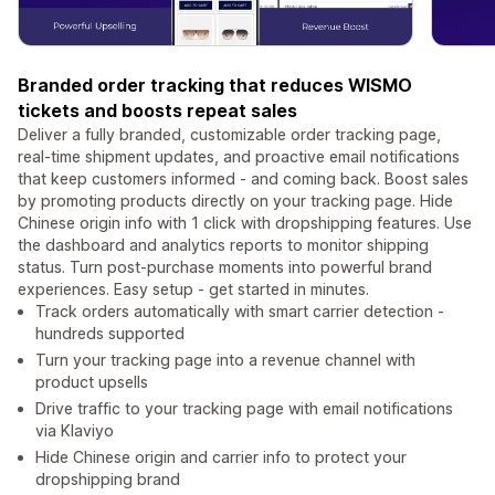
Branded order tracking that reduces WISMO
tickets and boosts repeat sales
Deliver a fully branded, customizable order tracking page,
real-time shipment updates, and proactive email notifications
that keep customers informed - and coming back. Boost sales
by promoting products directly on your tracking page. Hide
Chinese origin info with 1 click with dropshipping features. Use
the dashboard and analytics reports to monitor shipping
status. Turn post-purchase moments into powerful brand
experiences. Easy setup - get started in minutes.
Track orders automatically with smart carrier detection -
hundreds supported
Turn your tracking page into a revenue channel with
product upsells
Drive traffic to your tracking page with email notifications
via Klaviyo
Hide Chinese origin and carrier info to protect your
dropshipping brand