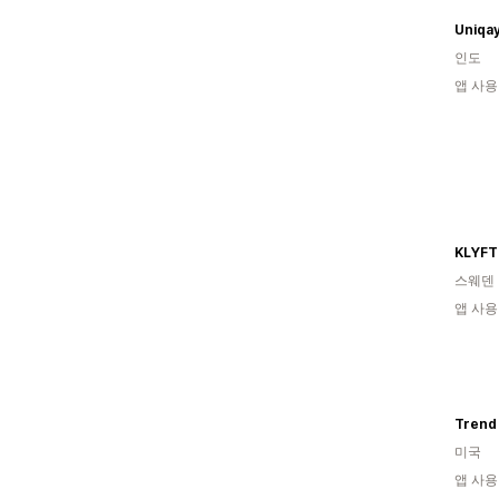
Uniqay
인도
앱 사용
KLYFT
스웨덴
앱 사용
Trend
미국
앱 사용