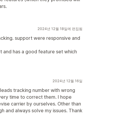
ars.
2024년 12월 18일에 편집됨
racking. support were responsive and
t and has a good feature set which
2024년 12월 16일
sleads tracking number with wrong
very time to correct them. I hope
evise carrier by ourselves. Other than
gh and always solve my issues. Thank