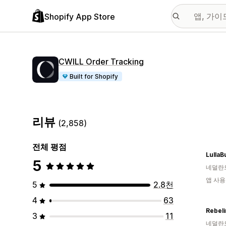
Shopify App Store
CWILL Order Tracking
Built for Shopify
리뷰
(2,858)
전체 평점
LullaB
5
네덜란
앱 사용
5
2.8천
4
63
Rebeli
3
11
네덜란