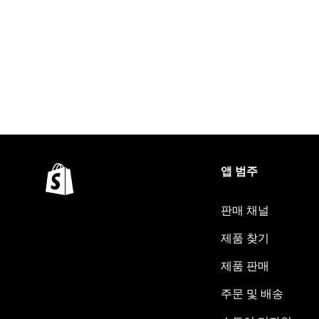
앱 범주
판매 채널
제품 찾기
제품 판매
주문 및 배송