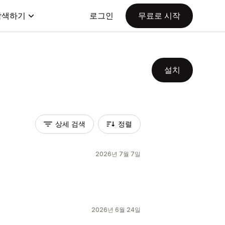
탐색하기
로그인
무료로 시작
설치
상세 검색
정렬
2026년 7월 7일
2026년 6월 24일