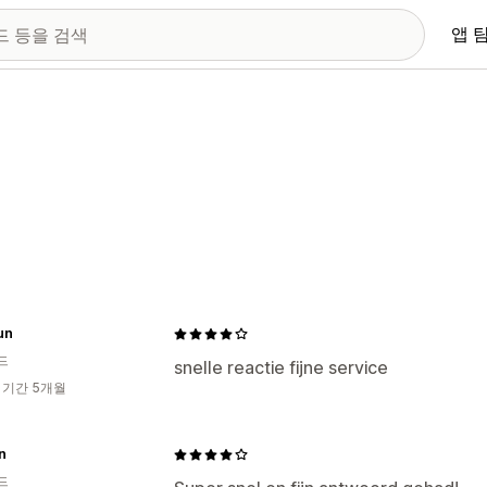
앱 
un
드
snelle reactie fijne service
 기간 5개월
n
드