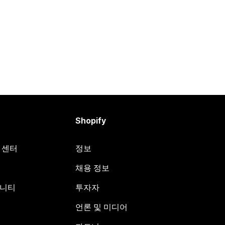
Shopify
원 센터
정보
채용 정보
뮤니티
투자자
언론 및 미디어