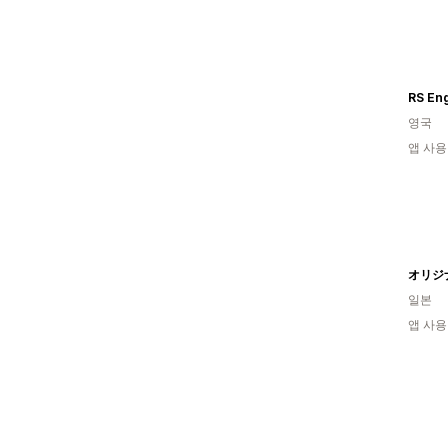
RS En
영국
앱 사용
일본
앱 사용