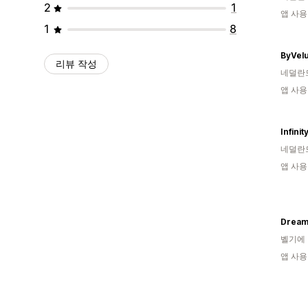
2
1
앱 사용
1
8
ByVel
리뷰 작성
네덜란
앱 사용
Infinit
네덜란
앱 사용
Drea
벨기에
앱 사용